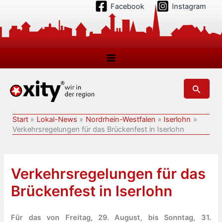
Zum
Facebook
Instagram
Inhalt
springen
Suchen
Start
Lokal-News
Nordrhein-Westfalen
Iserlohn
Verkehrsregelungen für das Brückenfest in Iserlohn
Verkehrsregelungen für das
Brückenfest in Iserlohn
Für das von Freitag, 29. August, bis Sonntag, 31.