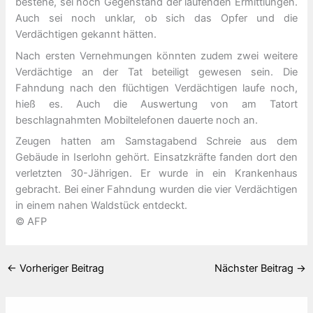
bestehe, sei noch Gegenstand der laufenden Ermittlungen.
Auch sei noch unklar, ob sich das Opfer und die
Verdächtigen gekannt hätten.
Nach ersten Vernehmungen könnten zudem zwei weitere
Verdächtige an der Tat beteiligt gewesen sein. Die
Fahndung nach den flüchtigen Verdächtigen laufe noch,
hieß es. Auch die Auswertung von am Tatort
beschlagnahmten Mobiltelefonen dauerte noch an.
Zeugen hatten am Samstagabend Schreie aus dem
Gebäude in Iserlohn gehört. Einsatzkräfte fanden dort den
verletzten 30-Jährigen. Er wurde in ein Krankenhaus
gebracht. Bei einer Fahndung wurden die vier Verdächtigen
in einem nahen Waldstück entdeckt.
© AFP
←
Vorheriger Beitrag
Nächster Beitrag
→