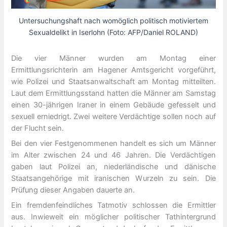
Untersuchungshaft nach womöglich politisch motiviertem
Sexualdelikt in Iserlohn (Foto: AFP/Daniel ROLAND)
Die vier Männer wurden am Montag einer
Ermittlungsrichterin am Hagener Amtsgericht vorgeführt,
wie Polizei und Staatsanwaltschaft am Montag mitteilten.
Laut dem Ermittlungsstand hatten die Männer am Samstag
einen 30-jährigen Iraner in einem Gebäude gefesselt und
sexuell erniedrigt. Zwei weitere Verdächtige sollen noch auf
der Flucht sein.
Bei den vier Festgenommenen handelt es sich um Männer
im Alter zwischen 24 und 46 Jahren. Die Verdächtigen
gaben laut Polizei an, niederländische und dänische
Staatsangehörige mit iranischen Wurzeln zu sein. Die
Prüfung dieser Angaben dauerte an.
Ein fremdenfeindliches Tatmotiv schlossen die Ermittler
aus. Inwieweit ein möglicher politischer Tathintergrund