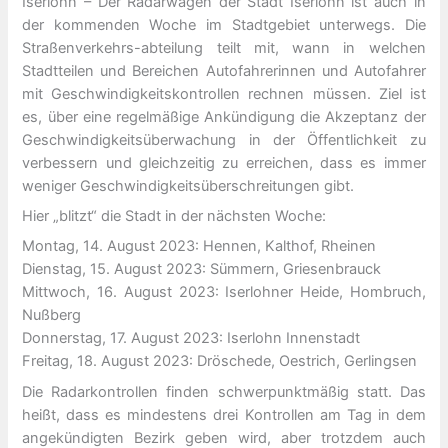
Iserlohn – Der Radarwagen der Stadt Iserlohn ist auch in
der kommenden Woche im Stadtgebiet unterwegs. Die
Straßenverkehrs-abteilung teilt mit, wann in welchen
Stadtteilen und Bereichen Autofahrerinnen und Autofahrer
mit Geschwindigkeitskontrollen rechnen müssen. Ziel ist
es, über eine regelmäßige Ankündigung die Akzeptanz der
Geschwindigkeitsüberwachung in der Öffentlichkeit zu
verbessern und gleichzeitig zu erreichen, dass es immer
weniger Geschwindigkeitsüberschreitungen gibt.
Hier „blitzt“ die Stadt in der nächsten Woche:
Montag, 14. August 2023: Hennen, Kalthof, Rheinen
Dienstag, 15. August 2023: Sümmern, Griesenbrauck
Mittwoch, 16. August 2023: Iserlohner Heide, Hombruch,
Nußberg
Donnerstag, 17. August 2023: Iserlohn Innenstadt
Freitag, 18. August 2023: Dröschede, Oestrich, Gerlingsen
Die Radarkontrollen finden schwerpunktmäßig statt. Das
heißt, dass es mindestens drei Kontrollen am Tag in dem
angekündigten Bezirk geben wird, aber trotzdem auch