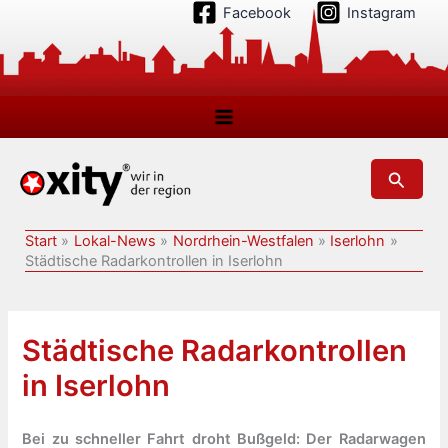
Zum
Facebook
Instagram
Inhalt
springen
Suchen
Start
Lokal-News
Nordrhein-Westfalen
Iserlohn
Städtische Radarkontrollen in Iserlohn
Städtische Radarkontrollen
in Iserlohn
Bei zu schneller Fahrt droht Bußgeld: Der Radarwagen