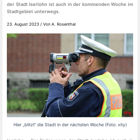
der Stadt Iserlohn ist auch in der kommenden Woche im
Stadtgebiet unterwegs.
23. August 2023
/ Von
A. Rosenthal
Hier „blitzt“ die Stadt in der nächsten Woche (Foto: xity)