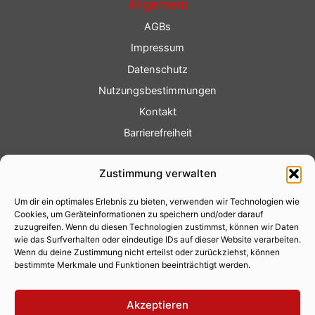
Allgemein
AGBs
Impressum
Datenschutz
Nutzungsbestimmungen
Kontakt
Barrierefreiheit
Service
Zustimmung verwalten
Fotoservice
Um dir ein optimales Erlebnis zu bieten, verwenden wir Technologien wie
Videoservice
Cookies, um Geräteinformationen zu speichern und/oder darauf
Werbung
zuzugreifen. Wenn du diesen Technologien zustimmst, können wir Daten
wie das Surfverhalten oder eindeutige IDs auf dieser Website verarbeiten.
Contenterstellung
Wenn du deine Zustimmung nicht erteilst oder zurückziehst, können
bestimmte Merkmale und Funktionen beeinträchtigt werden.
Lokalnachrichten
Lokalfernsehen
Akzeptieren