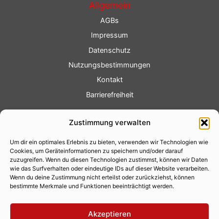
Allgemein
AGBs
Impressum
Datenschutz
Nutzungsbestimmungen
Kontakt
Barrierefreiheit
Service
Zustimmung verwalten
Fotoservice
Um dir ein optimales Erlebnis zu bieten, verwenden wir Technologien wie
Videoservice
Cookies, um Geräteinformationen zu speichern und/oder darauf
Werbung
zuzugreifen. Wenn du diesen Technologien zustimmst, können wir Daten
wie das Surfverhalten oder eindeutige IDs auf dieser Website verarbeiten.
Contenterstellung
Wenn du deine Zustimmung nicht erteilst oder zurückziehst, können
bestimmte Merkmale und Funktionen beeinträchtigt werden.
Lokalnachrichten
Lokalfernsehen
Akzeptieren