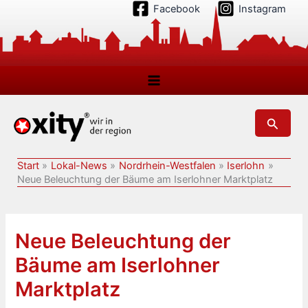
Zum
Facebook
Instagram
Inhalt
springen
Suchen
Start
Lokal-News
Nordrhein-Westfalen
Iserlohn
Neue Beleuchtung der Bäume am Iserlohner Marktplatz
Neue Beleuchtung der
Bäume am Iserlohner
Marktplatz