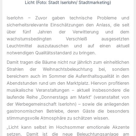
Licht (Foto: Stadt Iserlohn/ Stadtmarketing)
Iserlohn – Zuvor gaben technische Probleme und
sicherheitsrelevante Einschätzungen den Anlass, die seit
über fünf Jahren der Verwitterung und dem
wachstumsbedingten Verschleiß ausgesetzten
Leuchtmittel auszutauschen und auf einen aktuell
notwendigen Qualitätsstandard zu bringen.
Damit tragen die Bäume nicht nur jährlich zum einheitlichen
Strahlen der Weihnachtsbeleuchtung bei, sondern
bereichern auch im Sommer die Aufenthaltsqualität in den
Abendstunden rund um den Marktplatz. Hiervon profitieren
musikalische Veranstaltungen – aktuell insbesondere die
laufende Reihe „Donnerstags am Markt“ (veranstaltet von
der Werbegemeinschaft Iserlohn) – sowie die anliegenden
gastronomischen Betriebe, deren Gäste die besonders
stimmungsvolle Atmosphäre zu schätzen wissen.
„Licht kann selbst im Hochsommer emotionale Akzente
setzen. Damit ist die neue Beleuchtungsanlage am