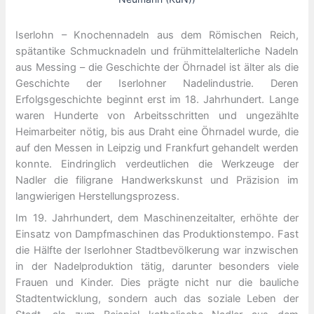
Iserlohn – Knochennadeln aus dem Römischen Reich,
spätantike Schmucknadeln und frühmittelalterliche Nadeln
aus Messing – die Geschichte der Öhrnadel ist älter als die
Geschichte der Iserlohner Nadelindustrie. Deren
Erfolgsgeschichte beginnt erst im 18. Jahrhundert. Lange
waren Hunderte von Arbeitsschritten und ungezählte
Heimarbeiter nötig, bis aus Draht eine Öhrnadel wurde, die
auf den Messen in Leipzig und Frankfurt gehandelt werden
konnte. Eindringlich verdeutlichen die Werkzeuge der
Nadler die filigrane Handwerkskunst und Präzision im
langwierigen Herstellungsprozess.
Im 19. Jahrhundert, dem Maschinenzeitalter, erhöhte der
Einsatz von Dampfmaschinen das Produktionstempo. Fast
die Hälfte der Iserlohner Stadtbevölkerung war inzwischen
in der Nadelproduktion tätig, darunter besonders viele
Frauen und Kinder. Dies prägte nicht nur die bauliche
Stadtentwicklung, sondern auch das soziale Leben der