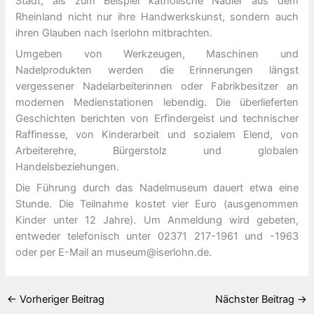
Stadt, als zum Beispiel katholische Nadler aus dem
Rheinland nicht nur ihre Handwerkskunst, sondern auch
ihren Glauben nach Iserlohn mitbrachten.
Umgeben von Werkzeugen, Maschinen und
Nadelprodukten werden die Erinnerungen längst
vergessener Nadelarbeiterinnen oder Fabrikbesitzer an
modernen Medienstationen lebendig. Die überlieferten
Geschichten berichten von Erfindergeist und technischer
Raffinesse, von Kinderarbeit und sozialem Elend, von
Arbeiterehre, Bürgerstolz und globalen
Handelsbeziehungen.
Die Führung durch das Nadelmuseum dauert etwa eine
Stunde. Die Teilnahme kostet vier Euro (ausgenommen
Kinder unter 12 Jahre). Um Anmeldung wird gebeten,
entweder telefonisch unter 02371 217-1961 und -1963
oder per E-Mail an museum@iserlohn.de.
←
Vorheriger Beitrag
Nächster Beitrag
→