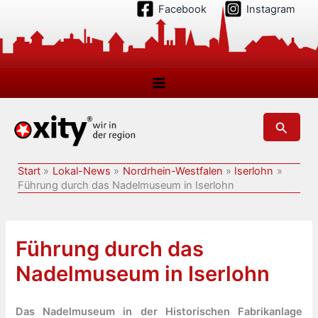
Zum
Facebook
Instagram
Inhalt
springen
Suchen
Start
Lokal-News
Nordrhein-Westfalen
Iserlohn
Führung durch das Nadelmuseum in Iserlohn
Führung durch das
Nadelmuseum in Iserlohn
Das Nadelmuseum in der Historischen Fabrikanlage