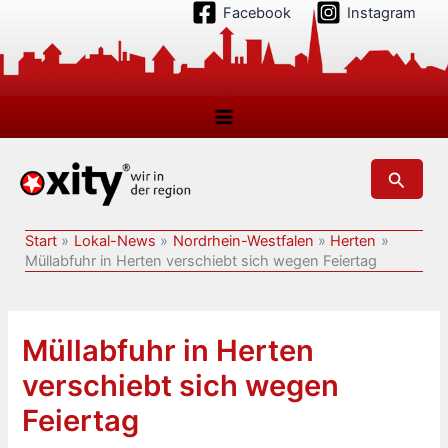
Zum
Facebook
Instagram
Inhalt
springen
Suchen
Start
Lokal-News
Nordrhein-Westfalen
Herten
Müllabfuhr in Herten verschiebt sich wegen Feiertag
Müllabfuhr in Herten
verschiebt sich wegen
Feiertag