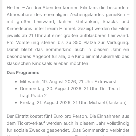
Herten – An drei Abenden können Filmfans die besondere
Atmosphäre des ehemaligen Zechengeländes genießen –
mit großer Leinwand, kühlen Getränken, Snacks und
Kinoerlebnis unter freiem Himmel. Gezeigt werden die Filme
jeweils ab 21 Uhr auf einer großen aufblasbaren Leinwand.
Pro Vorstellung stehen bis zu 350 Plätze zur Verfügung.
Damit bleibt das Sommerkino auch in diesem Jahr ein
besonderes Angebot für alle, die Kino einmal außerhalb des
klassischen Kinosaals erleben möchten.
Das Programm:
Mittwoch, 19. August 2026, 21 Uhr: Extrawurst
Donnerstag, 20. August 2026, 21 Uhr: Der Teufel
trägt Prada 2
Freitag, 21. August 2026, 21 Uhr: Michael (Jackson)
Der Eintritt kostet fünf Euro pro Person. Die Einnahmen aus
dem Ticketverkauf werden auch in diesem Jahr vollständig
für soziale Zwecke gespendet. „Das Sommerkino verbindet