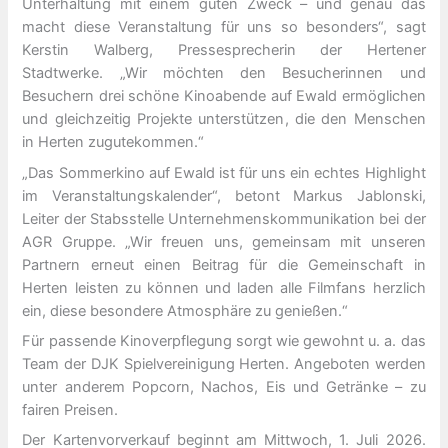
Unterhaltung mit einem guten Zweck – und genau das
macht diese Veranstaltung für uns so besonders“, sagt
Kerstin Walberg, Pressesprecherin der Hertener
Stadtwerke. „Wir möchten den Besucherinnen und
Besuchern drei schöne Kinoabende auf Ewald ermöglichen
und gleichzeitig Projekte unterstützen, die den Menschen
in Herten zugutekommen.“
„Das Sommerkino auf Ewald ist für uns ein echtes Highlight
im Veranstaltungskalender“, betont Markus Jablonski,
Leiter der Stabsstelle Unternehmenskommunikation bei der
AGR Gruppe. „Wir freuen uns, gemeinsam mit unseren
Partnern erneut einen Beitrag für die Gemeinschaft in
Herten leisten zu können und laden alle Filmfans herzlich
ein, diese besondere Atmosphäre zu genießen.“
Für passende Kinoverpflegung sorgt wie gewohnt u. a. das
Team der DJK Spielvereinigung Herten. Angeboten werden
unter anderem Popcorn, Nachos, Eis und Getränke – zu
fairen Preisen.
Der Kartenvorverkauf beginnt am Mittwoch, 1. Juli 2026.