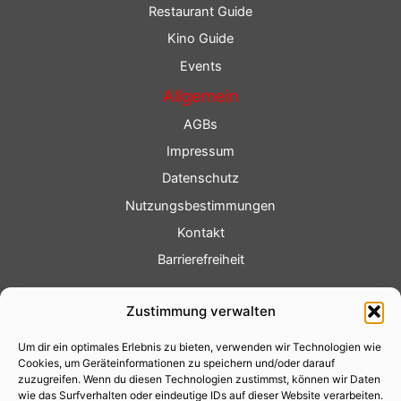
Restaurant Guide
Kino Guide
Events
Allgemein
AGBs
Impressum
Datenschutz
Nutzungsbestimmungen
Kontakt
Barrierefreiheit
Service
Zustimmung verwalten
Fotoservice
Um dir ein optimales Erlebnis zu bieten, verwenden wir Technologien wie
Videoservice
Cookies, um Geräteinformationen zu speichern und/oder darauf
Werbung
zuzugreifen. Wenn du diesen Technologien zustimmst, können wir Daten
wie das Surfverhalten oder eindeutige IDs auf dieser Website verarbeiten.