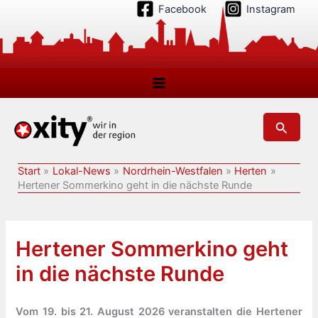
Zum
Facebook
Instagram
Inhalt
springen
Suchen
Start
Lokal-News
Nordrhein-Westfalen
Herten
Hertener Sommerkino geht in die nächste Runde
Hertener Sommerkino geht
in die nächste Runde
Vom 19. bis 21. August 2026 veranstalten die Hertener