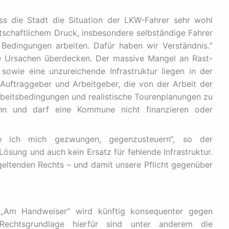
ass die Stadt die Situation der LKW-Fahrer sehr wohl
rtschaftlichem Druck, insbesondere selbständige Fahrer
 Bedingungen arbeiten. Dafür haben wir Verständnis.“
ie Ursachen überdecken. Der massive Mangel an Rast-
owie eine unzureichende Infrastruktur liegen in der
uftraggeber und Arbeitgeber, die von der Arbeit der
e Arbeitsbedingungen und realistische Tourenplanungen zu
kann und darf eine Kommune nicht finanzieren oder
e ich mich gezwungen, gegenzusteuern“, so der
 Lösung und auch kein Ersatz für fehlende Infrastruktur.
eltenden Rechts – und damit unsere Pflicht gegenüber
„Am Handweiser“ wird künftig konsequenter gegen
Rechtsgrundlage hierfür sind unter anderem die