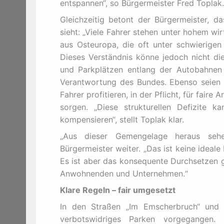
entspannen“, so Bürgermeister Fred Toplak.
Gleichzeitig betont der Bürgermeister, d
sieht: „Viele Fahrer stehen unter hohem wi
aus Osteuropa, die oft unter schwierigen
Dieses Verständnis könne jedoch nicht d
und Parkplätzen entlang der Autobahnen s
Verantwortung des Bundes. Ebenso seien A
Fahrer profitieren, in der Pflicht, für fair
sorgen. „Diese strukturellen Defizite 
kompensieren“, stellt Toplak klar.
„Aus dieser Gemengelage heraus seh
Bürgermeister weiter. „Das ist keine ideale
Es ist aber das konsequente Durchsetzen g
Anwohnenden und Unternehmen.“
Klare Regeln – fair umgesetzt
In den Straßen „Im Emscherbruch“ und 
verbotswidriges Parken vorgegangen. 