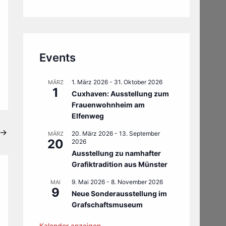
Events
1. März 2026
-
31. Oktober 2026
MÄRZ
1
Cuxhaven: Ausstellung zum
Frauenwohnheim am
Elfenweg
→
20. März 2026
-
13. September
MÄRZ
20
2026
Ausstellung zu namhafter
Grafiktradition aus Münster
9. Mai 2026
-
8. November 2026
MAI
9
Neue Sonderausstellung im
Grafschaftsmuseum
Kalender anzeigen