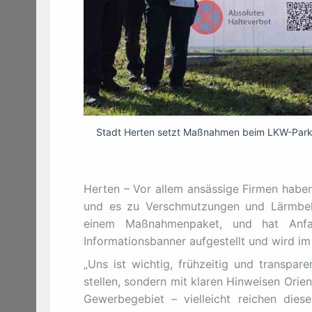
Stadt Herten setzt Maßnahmen beim LKW-Parken
Herten – Vor allem ansässige Firmen haben
und es zu Verschmutzungen und Lärmbel
einem Maßnahmenpaket, und hat Anf
Informationsbanner aufgestellt und wird im
„Uns ist wichtig, frühzeitig und transpa
stellen, sondern mit klaren Hinweisen Orien
Gewerbegebiet – vielleicht reichen dies