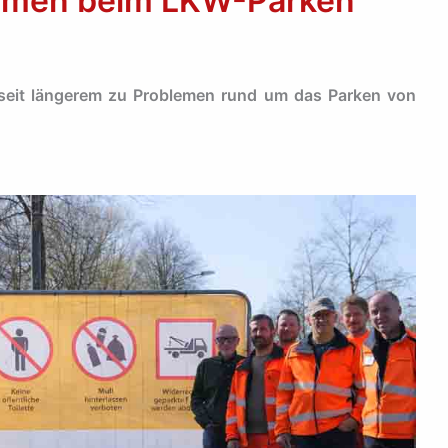
hmen beim LKW-Parken
seit längerem zu Problemen rund um das Parken von