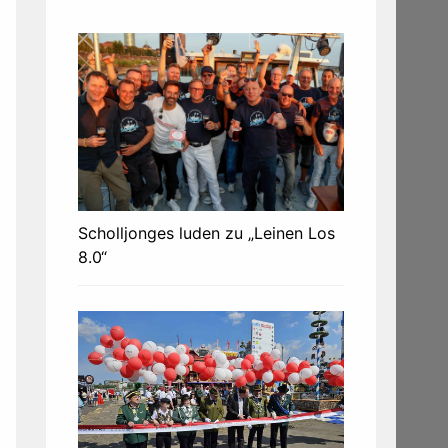
Scholljonges luden zu „Leinen Los
8.0“