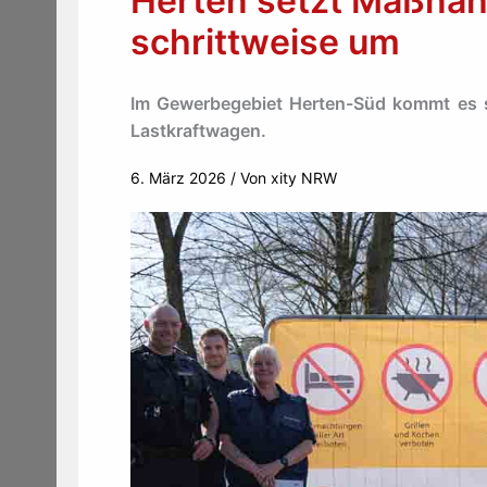
Herten setzt Maßna
schrittweise um
Im Gewerbegebiet Herten-Süd kommt es 
Lastkraftwagen.
6. März 2026
/ Von
xity NRW