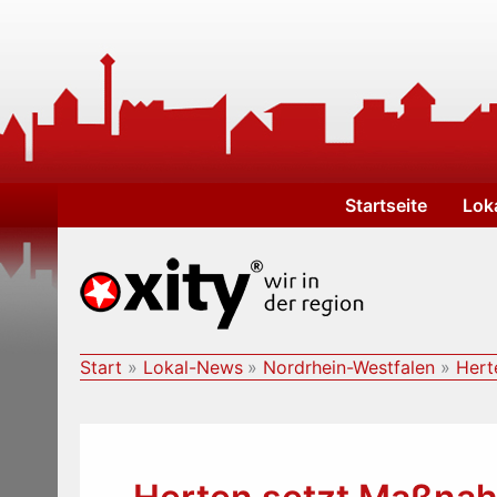
Zum
Inhalt
springen
Startseite
Lok
Start
Lokal-News
Nordrhein-Westfalen
Hert