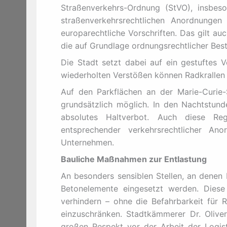
Straßenverkehrs-Ordnung (StVO), insbes
straßenverkehrsrechtlichen Anordnunge
europarechtliche Vorschriften. Das gilt a
die auf Grundlage ordnungsrechtlicher Be
Die Stadt setzt dabei auf ein gestuftes 
wiederholten Verstößen können Radkrallen
Auf den Parkflächen an der Marie-Curie-
grundsätzlich möglich. In den Nachtstund
absolutes Haltverbot. Auch diese R
entsprechender verkehrsrechtlicher A
Unternehmen.
Bauliche Maßnahmen zur Entlastung
An besonders sensiblen Stellen, an denen b
Betonelemente eingesetzt werden. Diese
verhindern – ohne die Befahrbarkeit für 
einzuschränken. Stadtkämmerer Dr. Oliver 
großen Respekt vor der Arbeit der Logist