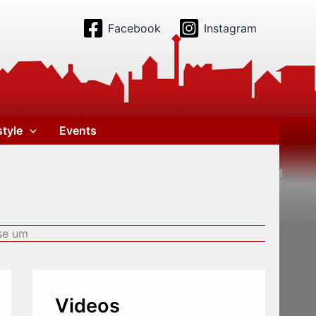
Facebook
Instagram
style
Events
se um
Videos