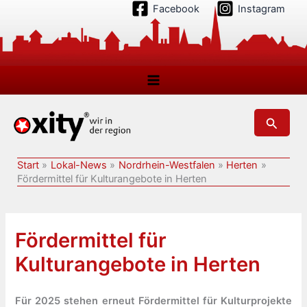
Zum
Facebook
Instagram
Inhalt
springen
Suchen
Start
Lokal-News
Nordrhein-Westfalen
Herten
Fördermittel für Kulturangebote in Herten
Fördermittel für
Kulturangebote in Herten
Für 2025 stehen erneut Fördermittel für Kulturprojekte