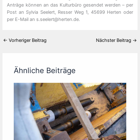
Anträge können an das Kulturbüro gesendet werden – per
Post an Sylvia Seelert, Resser Weg 1, 45699 Herten oder
per E-Mail an s.seelert@herten.de.
←
Vorheriger Beitrag
Nächster Beitrag
→
Ähnliche Beiträge