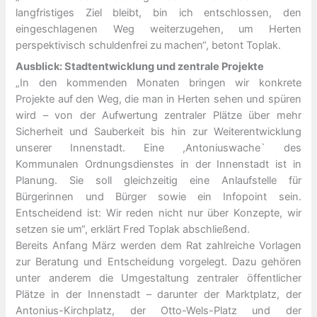
langfristiges Ziel bleibt, bin ich entschlossen, den
eingeschlagenen Weg weiterzugehen, um Herten
perspektivisch schuldenfrei zu machen“, betont Toplak.
Ausblick: Stadtentwicklung und zentrale Projekte
„In den kommenden Monaten bringen wir konkrete
Projekte auf den Weg, die man in Herten sehen und spüren
wird – von der Aufwertung zentraler Plätze über mehr
Sicherheit und Sauberkeit bis hin zur Weiterentwicklung
unserer Innenstadt. Eine ,Antoniuswache` des
Kommunalen Ordnungsdienstes in der Innenstadt ist in
Planung. Sie soll gleichzeitig eine Anlaufstelle für
Bürgerinnen und Bürger sowie ein Infopoint sein.
Entscheidend ist: Wir reden nicht nur über Konzepte, wir
setzen sie um“, erklärt Fred Toplak abschließend.
Bereits Anfang März werden dem Rat zahlreiche Vorlagen
zur Beratung und Entscheidung vorgelegt. Dazu gehören
unter anderem die Umgestaltung zentraler öffentlicher
Plätze in der Innenstadt – darunter der Marktplatz, der
Antonius-Kirchplatz, der Otto-Wels-Platz und der