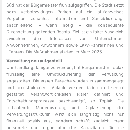
Süd hat der Bürgermeister früh aufgegriffen. Die Stadt setzt
beim verbotswidrigen Parken auf ein stufenweises
Vorgehen: zunächst Information und Sensibilisierung,
anschließend – wenn nötig – die konsequente
Durchsetzung geltenden Rechts. Ziel ist ein fairer Ausgleich
zwischen den Interessen von Unternehmen,
Anwohnerinnen, Anwohnern sowie LKW-Fahrerinnen und
-Fahrern. Die Maßnahmen starten im März 2026.
Verwaltung neu aufgestellt
Um handlungsfähiger zu werden, hat Bürgermeister Toplak
frühzeitig eine Umstrukturierung der Verwaltung
angestoßen. Die ersten Bereiche wurden zusammengelegt
und neu strukturiert. „Abläufe werden dadurch effizienter
gestaltet, Verantwortlichkeiten klarer definiert und
Entscheidungsprozesse beschleunigt“, so Toplak. Die
fortlaufende Modernisierung und Digitalisierung der
Verwaltungsstrukturen wirkt sich langfristig nicht nur
finanziell positiv aus, sondern schafft zugleich mehr
personelle und organisatorische Kapazitäten für die