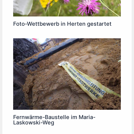
Foto-Wettbewerb in Herten gestartet
Fernwärme-Baustelle im Maria-
Laskowski-Weg