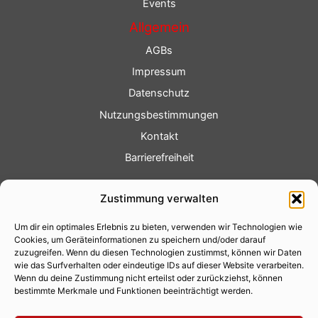
Events
Allgemein
AGBs
Impressum
Datenschutz
Nutzungsbestimmungen
Kontakt
Barrierefreiheit
Service
Zustimmung verwalten
Fotoservice
Um dir ein optimales Erlebnis zu bieten, verwenden wir Technologien wie
Videoservice
Cookies, um Geräteinformationen zu speichern und/oder darauf
Werbung
zuzugreifen. Wenn du diesen Technologien zustimmst, können wir Daten
wie das Surfverhalten oder eindeutige IDs auf dieser Website verarbeiten.
Contenterstellung
Wenn du deine Zustimmung nicht erteilst oder zurückziehst, können
bestimmte Merkmale und Funktionen beeinträchtigt werden.
Lokalnachrichten