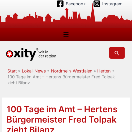
Zum
Facebook
Instagram
Inhalt
springen
Suchen
Start
Lokal-News
Nordrhein-Westfalen
Herten
100 Tage im Amt – Hertens Bürgermeister Fred Tolpak
zieht Bilanz
100 Tage im Amt – Hertens
Bürgermeister Fred Tolpak
zieht Bilanz