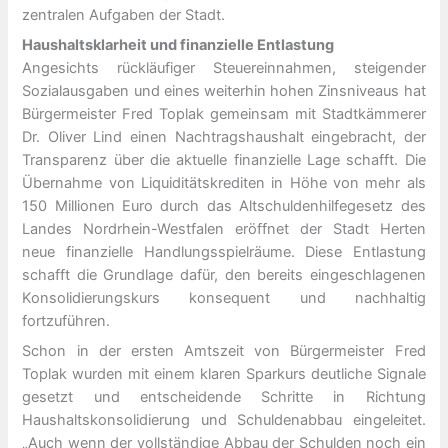
zentralen Aufgaben der Stadt.
Haushaltsklarheit und finanzielle Entlastung
Angesichts rückläufiger Steuereinnahmen, steigender
Sozialausgaben und eines weiterhin hohen Zinsniveaus hat
Bürgermeister Fred Toplak gemeinsam mit Stadtkämmerer
Dr. Oliver Lind einen Nachtragshaushalt eingebracht, der
Transparenz über die aktuelle finanzielle Lage schafft. Die
Übernahme von Liquiditätskrediten in Höhe von mehr als
150 Millionen Euro durch das Altschuldenhilfegesetz des
Landes Nordrhein-Westfalen eröffnet der Stadt Herten
neue finanzielle Handlungsspielräume. Diese Entlastung
schafft die Grundlage dafür, den bereits eingeschlagenen
Konsolidierungskurs konsequent und nachhaltig
fortzuführen.
Schon in der ersten Amtszeit von Bürgermeister Fred
Toplak wurden mit einem klaren Sparkurs deutliche Signale
gesetzt und entscheidende Schritte in Richtung
Haushaltskonsolidierung und Schuldenabbau eingeleitet.
„Auch wenn der vollständige Abbau der Schulden noch ein