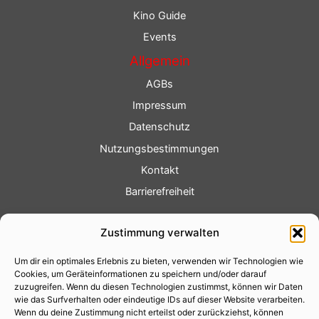
Kino Guide
Events
Allgemein
AGBs
Impressum
Datenschutz
Nutzungsbestimmungen
Kontakt
Barrierefreiheit
Service
Zustimmung verwalten
Fotoservice
Um dir ein optimales Erlebnis zu bieten, verwenden wir Technologien wie
Videoservice
Cookies, um Geräteinformationen zu speichern und/oder darauf
Werbung
zuzugreifen. Wenn du diesen Technologien zustimmst, können wir Daten
wie das Surfverhalten oder eindeutige IDs auf dieser Website verarbeiten.
Contenterstellung
Wenn du deine Zustimmung nicht erteilst oder zurückziehst, können