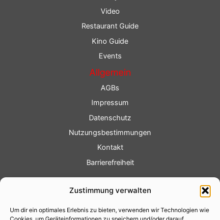
Video
Restaurant Guide
Kino Guide
Events
Allgemein
AGBs
Impressum
Datenschutz
Nutzungsbestimmungen
Kontakt
Barrierefreiheit
Service
Zustimmung verwalten
Fotoservice
Um dir ein optimales Erlebnis zu bieten, verwenden wir Technologien wie
Videoservice
Cookies, um Geräteinformationen zu speichern und/oder darauf