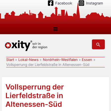
Zum
Facebook
Instagram
Inhalt
springen
Suchen
Start
Lokal-News
Nordrhein-Westfalen
Essen
Vollsperrung der Lierfeldstraße in Altenessen-Süd
Vollsperrung der
Lierfeldstraße in
Altenessen-Süd