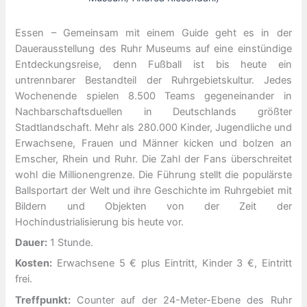
Essen – Gemeinsam mit einem Guide geht es in der
Dauerausstellung des Ruhr Museums auf eine einstündige
Entdeckungsreise, denn Fußball ist bis heute ein
untrennbarer Bestandteil der Ruhrgebietskultur. Jedes
Wochenende spielen 8.500 Teams gegeneinander in
Nachbarschaftsduellen in Deutschlands größter
Stadtlandschaft. Mehr als 280.000 Kinder, Jugendliche und
Erwachsene, Frauen und Männer kicken und bolzen an
Emscher, Rhein und Ruhr. Die Zahl der Fans überschreitet
wohl die Millionengrenze. Die Führung stellt die populärste
Ballsportart der Welt und ihre Geschichte im Ruhrgebiet mit
Bildern und Objekten von der Zeit der
Hochindustrialisierung bis heute vor.
Dauer:
1 Stunde.
Kosten:
Erwachsene 5 € plus Eintritt, Kinder 3 €, Eintritt
frei.
Treffpunkt:
Counter auf der 24-Meter-Ebene des Ruhr