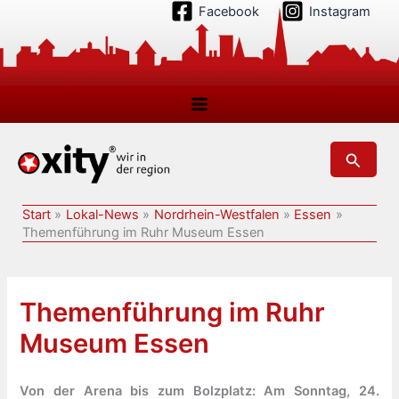
Zum
Facebook
Instagram
Inhalt
springen
Suchen
Start
Lokal-News
Nordrhein-Westfalen
Essen
Themenführung im Ruhr Museum Essen
Themenführung im Ruhr
Museum Essen
Von der Arena bis zum Bolzplatz: Am Sonntag, 24.