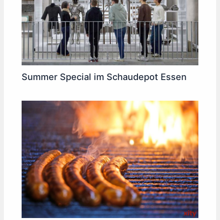
Summer Special im Schaudepot Essen