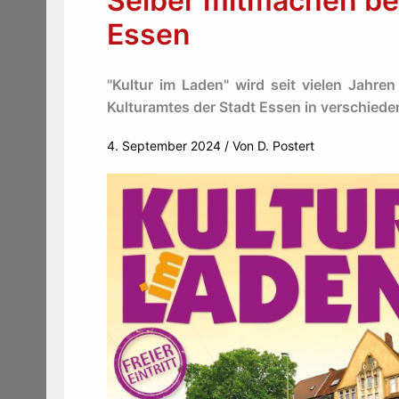
Selber mitmachen bei
Essen
"Kultur im Laden" wird seit vielen Jahre
Kulturamtes der Stadt Essen in verschiede
4. September 2024
/ Von
D. Postert