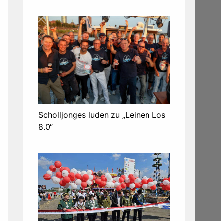
Scholljonges luden zu „Leinen Los
8.0“