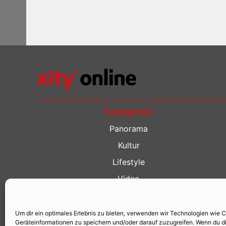
Kategorien
Panorama
Kultur
Lifestyle
Video
Restaurant Guide
Kino Guide
Um dir ein optimales Erlebnis zu bieten, verwenden wir Technologien wie 
Geräteinformationen zu speichern und/oder darauf zuzugreifen. Wenn du d