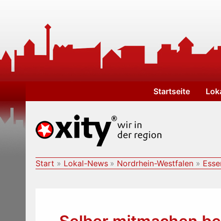
Zum
Inhalt
springen
Startseite
Lok
Start
Lokal-News
Nordrhein-Westfalen
Esse