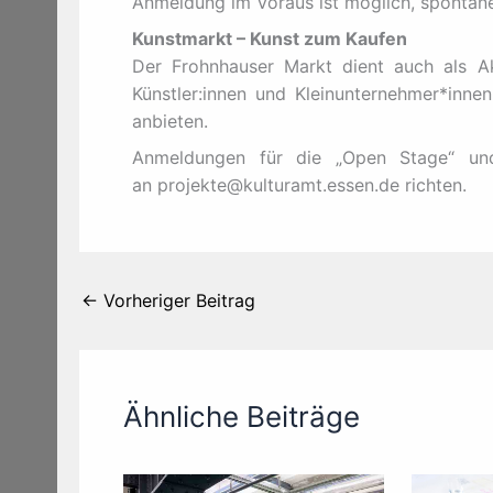
Anmeldung im Voraus ist möglich, spontane 
Kunstmarkt – Kunst zum Kaufen
Der Frohnhauser Markt dient auch als A
Künstler:innen und Kleinunternehmer*inne
anbieten.
Anmeldungen für die „Open Stage“ und
an projekte@kulturamt.essen.de richten.
←
Vorheriger Beitrag
Ähnliche Beiträge