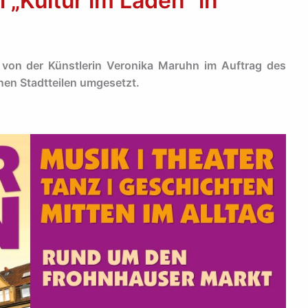
 „Kultur im Laden“ in
n von der Künstlerin Veronika Maruhn im Auftrag des
nen Stadtteilen umgesetzt.