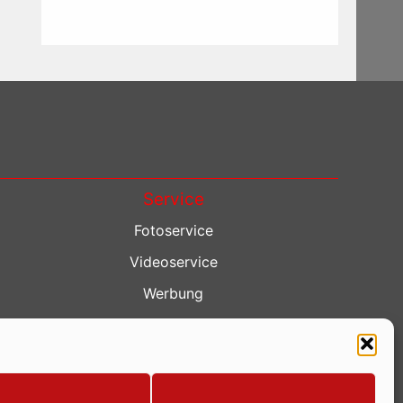
Service
Fotoservice
Videoservice
Werbung
Contenterstellung
Lokalnachrichten
Lokalfernsehen