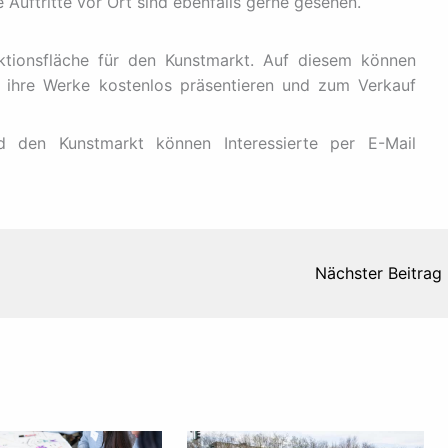
Auftritte vor Ort sind ebenfalls gerne gesehen.
ktionsfläche für den Kunstmarkt. Auf diesem können
n ihre Werke kostenlos präsentieren und zum Verkauf
 den Kunstmarkt können Interessierte per E-Mail
Nächster Beitrag