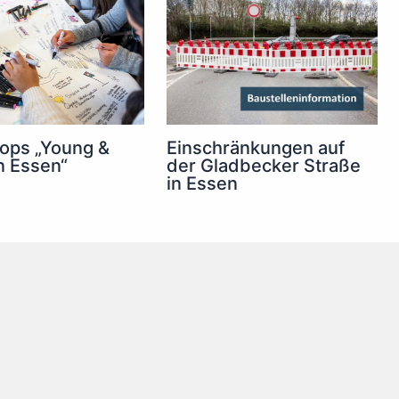
ops „Young &
Einschränkungen auf
n Essen“
der Gladbecker Straße
in Essen