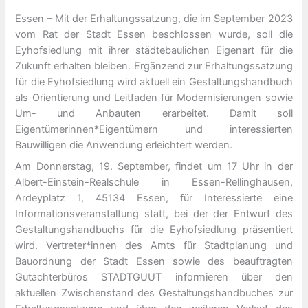
Essen – Mit der Erhaltungssatzung, die im September 2023
vom Rat der Stadt Essen beschlossen wurde, soll die
Eyhofsiedlung mit ihrer städtebaulichen Eigenart für die
Zukunft erhalten bleiben. Ergänzend zur Erhaltungssatzung
für die Eyhofsiedlung wird aktuell ein Gestaltungshandbuch
als Orientierung und Leitfaden für Modernisierungen sowie
Um- und Anbauten erarbeitet. Damit soll
Eigentümerinnen*Eigentümern und interessierten
Bauwilligen die Anwendung erleichtert werden.
Am Donnerstag, 19. September, findet um 17 Uhr in der
Albert-Einstein-Realschule in Essen-Rellinghausen,
Ardeyplatz 1, 45134 Essen, für Interessierte eine
Informationsveranstaltung statt, bei der der Entwurf des
Gestaltungshandbuchs für die Eyhofsiedlung präsentiert
wird. Vertreter*innen des Amts für Stadtplanung und
Bauordnung der Stadt Essen sowie des beauftragten
Gutachterbüros STADTGUUT informieren über den
aktuellen Zwischenstand des Gestaltungshandbuches zur