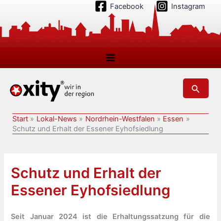
Zum
Facebook
Instagram
Inhalt
springen
Suchen
Start
Lokal-News
Nordrhein-Westfalen
Essen
Schutz und Erhalt der Essener Eyhofsiedlung
Schutz und Erhalt der
Essener Eyhofsiedlung
Seit Januar 2024 ist die Erhaltungssatzung für die