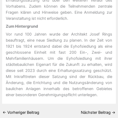
Erhaltungssatzung und über den weiteren Verlauf des
Vorhabens. Zudem können die Teilnehmenden zentrale
Fragen klären und Hinweise geben. Eine Anmeldung zur
Veranstaltung ist nicht erforderlich.
Zum Hintergrund
Vor rund 100 Jahren wurde der Architekt Josef Rings
beauftragt, eine neue Siedlung zu planen. In der Zeit von
1921 bis 1924 entstand dabei die Eyhofsiedlung als eine
geschlossene Einheit mit fast 200 Ein-, Zwei- und
Mehrfamilienhäusern. Um die Eyhofsiedlung mit ihrer
städtebaulichen Eigenart für die Zukunft zu erhalten, wird
diese seit 2023 durch eine Erhaltungssatzung geschützt.
Mit Inkrafttreten dieser Satzung sind der Rückbau, die
Änderung, die Errichtung und die Nutzungsänderung von
baulichen Anlagen innerhalb des betroffenen Gebietes
einer besonderen Genehmigungspflicht unterlegen.
←
Vorheriger Beitrag
Nächster Beitrag
→