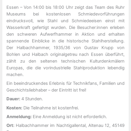
Essen – Von 14:00 bis 18:00 Uhr zeigt das Team des Ruhr
Museums bei kostenlosen Schmiedevorführungen
eindrucksvoll, wie Stahl und Schmiedeeisen einst mit
Wasserkraft gefertigt wurden. Die Besucher:innen erleben
den schweren Aufwerfhammer in Aktion und erhalten
spannende Einblicke in die historische Stahlherstellung.
Der Halbachhammer, 1935/36 von Gustav Krupp von
Bohlen und Halbach originalgetreu nach Essen überführt,
zählt zu den seltenen technischen Kulturdenkmälern
Europas, die die vorindustrielle Stahlproduktion lebendig
machen.
Ein beeindruckendes Erlebnis für Technikfans, Familien und
Geschichtsliebhaber – der Eintritt ist frei!
Dauer:
4 Stunden.
Kosten:
Die Teilnahme ist kostenfrei.
Anmeldung:
Eine Anmeldung ist nicht erforderlich.
Ort:
Halbachhammer im Nachtigallental, Altenau 12, 45149