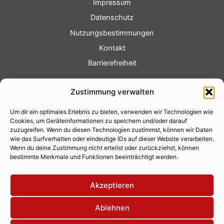
Impressum
Datenschutz
Nutzungsbestimmungen
Kontakt
Barrierefreiheit
Service
Zustimmung verwalten
Fotoservice
Um dir ein optimales Erlebnis zu bieten, verwenden wir Technologien wie
Videoservice
Cookies, um Geräteinformationen zu speichern und/oder darauf
Werbung
zuzugreifen. Wenn du diesen Technologien zustimmst, können wir Daten
wie das Surfverhalten oder eindeutige IDs auf dieser Website verarbeiten.
Contenterstellung
Wenn du deine Zustimmung nicht erteilst oder zurückziehst, können
bestimmte Merkmale und Funktionen beeinträchtigt werden.
Lokalnachrichten
Lokalfernsehen
Akzeptieren
Eventkalender
Ablehnen