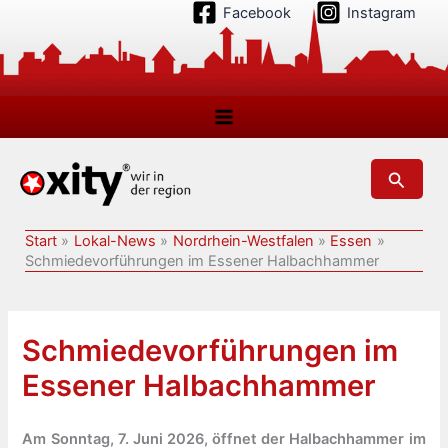
Zum
Facebook
Instagram
Inhalt
springen
Suchen
Start
Lokal-News
Nordrhein-Westfalen
Essen
Schmiedevorführungen im Essener Halbachhammer
Schmiedevorführungen im
Essener Halbachhammer
Am Sonntag, 7. Juni 2026, öffnet der Halbachhammer im