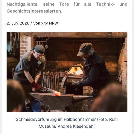
Nachtigallental seine Tore für alle Technik- und
Geschichtsinteressierten.
2. Juni 2026
/ Von
xity NRW
Schmiedevorführung im Halbachhammer (Foto: Ruhr
Museum/ Andrea Kiesendahl)