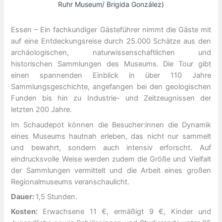
Ruhr Museum/ Brigida González)
Essen – Ein fachkundiger Gästeführer nimmt die Gäste mit
auf eine Entdeckungsreise durch 25.000 Schätze aus den
archäologischen, naturwissenschaftlichen und
historischen Sammlungen des Museums. Die Tour gibt
einen spannenden Einblick in über 110 Jahre
Sammlungsgeschichte, angefangen bei den geologischen
Funden bis hin zu Industrie- und Zeitzeugnissen der
letzten 200 Jahre.
Im Schaudepot können die Besucher:innen die Dynamik
eines Museums hautnah erleben, das nicht nur sammelt
und bewahrt, sondern auch intensiv erforscht. Auf
eindrucksvolle Weise werden zudem die Größe und Vielfalt
der Sammlungen vermittelt und die Arbeit eines großen
Regionalmuseums veranschaulicht.
Dauer:
1,5 Stunden.
Kosten:
Erwachsene 11 €, ermäßigt 9 €, Kinder und