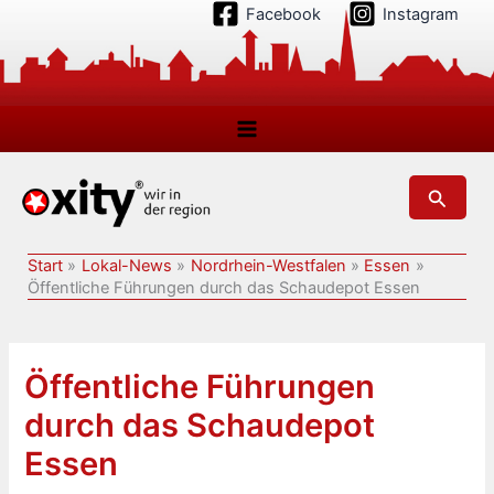
Zum
Facebook
Instagram
Inhalt
springen
Suchen
Start
Lokal-News
Nordrhein-Westfalen
Essen
Öffentliche Führungen durch das Schaudepot Essen
Öffentliche Führungen
durch das Schaudepot
Essen