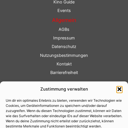
Kino Guide
Events
Allgemein
AGBs
Impressum
Datenschutz
Nutzungsbestimmungen
Kontakt
Barrierefreiheit
Service
Zustimmung verwalten
Fotoservice
Um dir ein optimales Erlebnis zu bieten, verwenden wir Technologien wie
Videoservice
Cookies, um Geräteinformationen zu speichern und/oder darauf
Werbung
zuzugreifen. Wenn du diesen Technologien zustimmst, können wir Daten
wie das Surfverhalten oder eindeutige IDs auf dieser Website verarbeiten.
Contenterstellung
Wenn du deine Zustimmung nicht erteilst oder zurückziehst, können
bestimmte Merkmale und Funktionen beeinträchtigt werden.