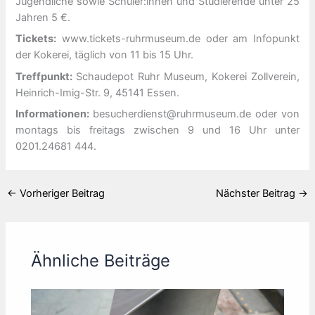
Jugendliche sowie Schüler:innen und Studierende unter 25
Jahren 5 €.
Tickets:
www.tickets-ruhrmuseum.de oder am Infopunkt
der Kokerei, täglich von 11 bis 15 Uhr.
Treffpunkt:
Schaudepot Ruhr Museum, Kokerei Zollverein,
Heinrich-Imig-Str. 9, 45141 Essen.
Informationen:
besucherdienst@ruhrmuseum.de oder von
montags bis freitags zwischen 9 und 16 Uhr unter
0201.24681 444.
←
Vorheriger Beitrag
Nächster Beitrag
→
Ähnliche Beiträge