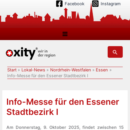
Zum
Facebook
Instagram
Inhalt
springen
Suchen
Start
Lokal-News
Nordrhein-Westfalen
Essen
Info-Messe für den Essener Stadtbezirk I
Info-Messe für den Essener
Stadtbezirk I
Am Donnerstag, 9. Oktober 2025, findet zwischen 15