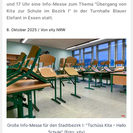
und 17 Uhr eine Info-Messe zum Thema "Übergang von
Kita zur Schule im Bezirk I" in der Turnhalle Blauer
Elefant in Essen statt.
8. Oktober 2025
/ Von
xity NRW
Große Info-Messe für den Stadtbezirk I: "Tschüss Kita – Hallo
Schule" (Foto: xity)