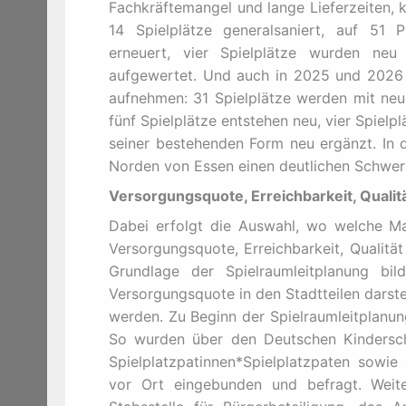
Fachkräftemangel und lange Lieferzeiten, 
14 Spielplätze generalsaniert, auf 51 
erneuert, vier Spielplätze wurden ne
aufgewertet. Und auch in 2025 und 2026 w
aufnehmen: 31 Spielplätze werden mit neue
fünf Spielplätze entstehen neu, vier Spielp
seiner bestehenden Form neu ergänzt. In 
Norden von Essen einen deutlichen Schwer
Versorgungsquote, Erreichbarkeit, Qualit
Dabei erfolgt die Auswahl, wo welche Ma
Versorgungsquote, Erreichbarkeit, Qualitä
Grundlage der Spielraumleitplanung bil
Versorgungsquote in den Stadtteilen darstel
werden. Zu Beginn der Spielraumleitplanun
So wurden über den Deutschen Kindersc
Spielplatzpatinnen*Spielplatzpaten sowi
vor Ort eingebunden und befragt. Weit