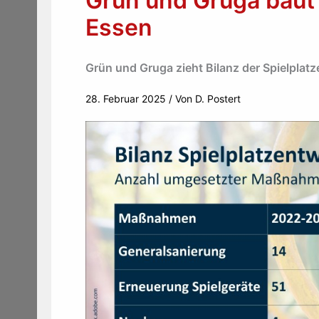
Grün und Gruga baut 
Essen
Grün und Gruga zieht Bilanz der Spielplatz
28. Februar 2025
/ Von
D. Postert