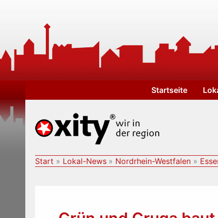
Zum
Inhalt
springen
Startseite
Lok
Start
Lokal-News
Nordrhein-Westfalen
Esse