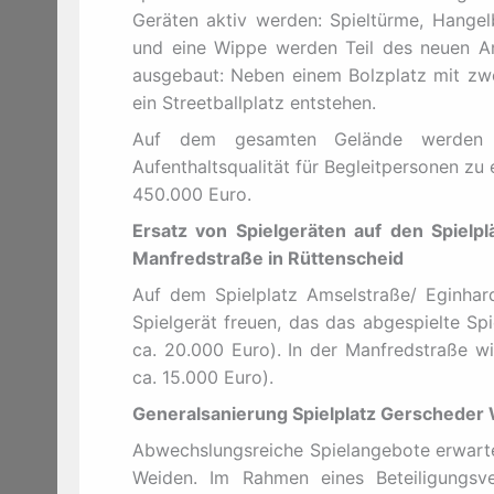
Geräten aktiv werden: Spieltürme, Hangelb
und eine Wippe werden Teil des neuen An
ausgebaut: Neben einem Bolzplatz mit zwei
ein Streetballplatz entstehen.
Auf dem gesamten Gelände werden 
Aufenthaltsqualität für Begleitpersonen zu 
450.000 Euro.
Ersatz von Spielgeräten auf den Spielp
Manfredstraße in Rüttenscheid
Auf dem Spielplatz Amselstraße/ Eginhar
Spielgerät freuen, das das abgespielte Sp
ca. 20.000 Euro). In der Manfredstraße wi
ca. 15.000 Euro).
Generalsanierung Spielplatz Gerscheder
Abwechslungsreiche Spielangebote erwarte
Weiden. Im Rahmen eines Beteiligungsv