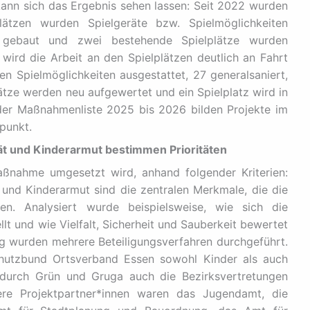
kann sich das Ergebnis sehen lassen: Seit 2022 wurden
Plätzen wurden Spielgeräte bzw. Spielmöglichkeiten
u gebaut und zwei bestehende Spielplätze wurden
ird die Arbeit an den Spielplätzen deutlich an Fahrt
n Spielmöglichkeiten ausgestattet, 27 generalsaniert,
lätze werden neu aufgewertet und ein Spielplatz wird in
der Maßnahmenliste 2025 bis 2026 bilden Projekte im
punkt.
ät und Kinderarmut bestimmen Prioritäten
ßnahme umgesetzt wird, anhand folgender Kriterien:
t und Kinderarmut sind die zentralen Merkmale, die die
den. Analysiert wurde beispielsweise, wie sich die
lt und wie Vielfalt, Sicherheit und Sauberkeit bewertet
g wurden mehrere Beteiligungsverfahren durchgeführt.
hutzbund Ortsverband Essen sowohl Kinder als auch
e durch Grün und Gruga auch die Bezirksvertretungen
ere Projektpartner*innen waren das Jugendamt, die