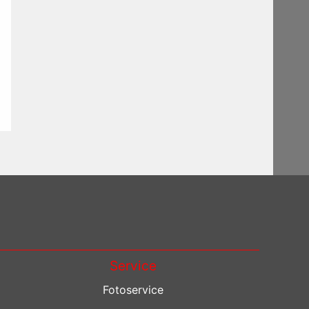
Service
Fotoservice