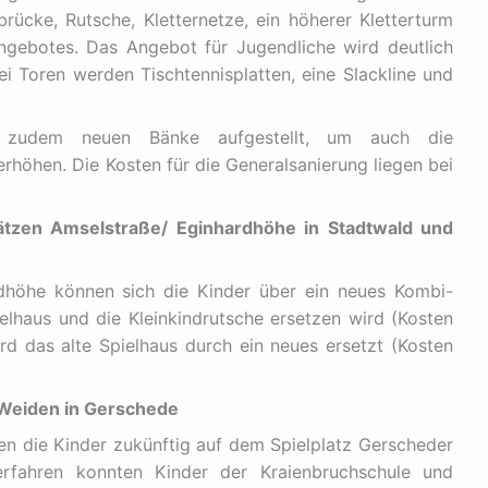
rücke, Rutsche, Kletternetze, ein höherer Kletterturm
gebotes. Das Angebot für Jugendliche wird deutlich
 Toren werden Tischtennisplatten, eine Slackline und
zudem neuen Bänke aufgestellt, um auch die
erhöhen. Die Kosten für die Generalsanierung liegen bei
lätzen Amselstraße/ Eginhardhöhe in Stadtwald und
dhöhe können sich die Kinder über ein neues Kombi-
ielhaus und die Kleinkindrutsche ersetzen wird (Kosten
rd das alte Spielhaus durch ein neues ersetzt (Kosten
 Weiden in Gerschede
n die Kinder zukünftig auf dem Spielplatz Gerscheder
erfahren konnten Kinder der Kraienbruchschule und