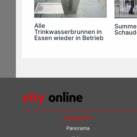
Alle
Summer
Trinkwasserbrunnen in
Schaud
Essen wieder in Betrieb
Kategorien
Panorama