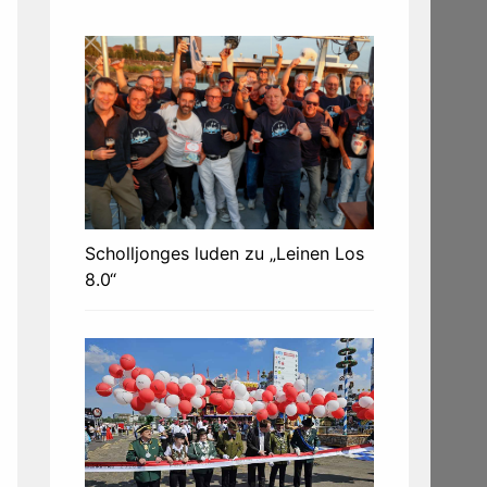
Scholljonges luden zu „Leinen Los
8.0“