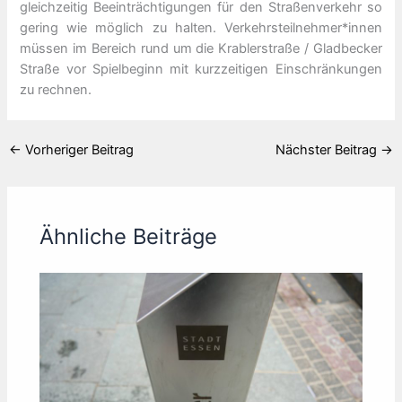
gleichzeitig Beeinträchtigungen für den Straßenverkehr so
gering wie möglich zu halten. Verkehrsteilnehmer*innen
müssen im Bereich rund um die Krablerstraße / Gladbecker
Straße vor Spielbeginn mit kurzzeitigen Einschränkungen
zu rechnen.
←
Vorheriger Beitrag
Nächster Beitrag
→
Ähnliche Beiträge