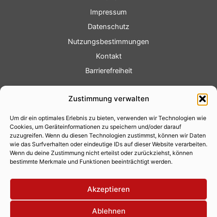
Impressum
Datenschutz
Nutzungsbestimmungen
Kontakt
Barrierefreiheit
Service
Zustimmung verwalten
Fotoservice
Um dir ein optimales Erlebnis zu bieten, verwenden wir Technologien wie
Videoservice
Cookies, um Geräteinformationen zu speichern und/oder darauf
Werbung
zuzugreifen. Wenn du diesen Technologien zustimmst, können wir Daten
wie das Surfverhalten oder eindeutige IDs auf dieser Website verarbeiten.
Contenterstellung
Wenn du deine Zustimmung nicht erteilst oder zurückziehst, können
bestimmte Merkmale und Funktionen beeinträchtigt werden.
Lokalnachrichten
Lokalfernsehen
Akzeptieren
Eventkalender
Ablehnen