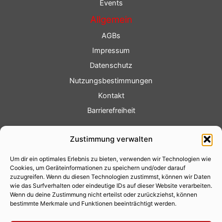
Events
Allgemein
AGBs
Impressum
Datenschutz
Nutzungsbestimmungen
Kontakt
Barrierefreiheit
Service
Zustimmung verwalten
Fotoservice
Um dir ein optimales Erlebnis zu bieten, verwenden wir Technologien wie
Videoservice
Cookies, um Geräteinformationen zu speichern und/oder darauf
Werbung
zuzugreifen. Wenn du diesen Technologien zustimmst, können wir Daten
wie das Surfverhalten oder eindeutige IDs auf dieser Website verarbeiten.
Contenterstellung
Wenn du deine Zustimmung nicht erteilst oder zurückziehst, können
bestimmte Merkmale und Funktionen beeinträchtigt werden.
Lokalnachrichten