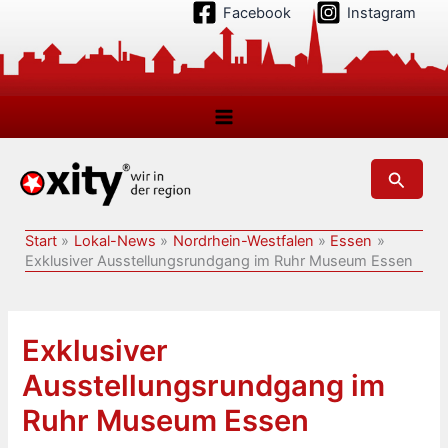
Zum
Facebook
Instagram
Inhalt
springen
Suchen
Start
Lokal-News
Nordrhein-Westfalen
Essen
Exklusiver Ausstellungsrundgang im Ruhr Museum Essen
Exklusiver
Ausstellungsrundgang im
Ruhr Museum Essen