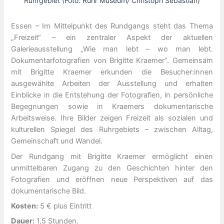
Ruhrgebiet (Foto: Ruhr Museum/ Christoph Sebastian)
Essen – Im Mittelpunkt des Rundgangs steht das Thema
„Freizeit“ – ein zentraler Aspekt der aktuellen
Galerieausstellung „Wie man lebt – wo man lebt.
Dokumentarfotografien von Brigitte Kraemer“. Gemeinsam
mit Brigitte Kraemer erkunden die Besucher:innen
ausgewählte Arbeiten der Ausstellung und erhalten
Einblicke in die Entstehung der Fotografien, in persönliche
Begegnungen sowie in Kraemers dokumentarische
Arbeitsweise. Ihre Bilder zeigen Freizeit als sozialen und
kulturellen Spiegel des Ruhrgebiets – zwischen Alltag,
Gemeinschaft und Wandel.
Der Rundgang mit Brigitte Kraemer ermöglicht einen
unmittelbaren Zugang zu den Geschichten hinter den
Fotografien und eröffnen neue Perspektiven auf das
dokumentarische Bild.
Kosten:
5 € plus Eintritt
Dauer:
1,5 Stunden.