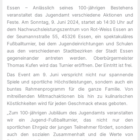
Essen – Anlässlich seines 100-jährigen Bestehens
veranstaltet das Jugendamt verschiedene Aktionen und
Feste. Am Sonntag, 9. Juni 2024, startet ab 14:30 Uhr auf
dem Nachwuchsleistungszentrum von Rot-Weiss Essen an
der Seumannstraße 55, 45326 Essen, ein spektakuläres
Fußballturnier, bei dem Jugendeinrichtungen und Schulen
aus den verschiedenen Stadtbezirken der Stadt Essen
gegeneinander antreten werden. Oberbürgermeister
Thomas Kufen wird das Turnier eröffnen. Der Eintritt ist frei.
Das Event am 9. Juni verspricht nicht nur spannende
Spiele und sportliche Höchstleistungen, sondern auch ein
buntes Rahmenprogramm für die ganze Familie. Von
mitreißenden Mitmachaktionen bis hin zu kulinarischen
Köstlichkeiten wird für jeden Geschmack etwas geboten.
„Zum 100-jährigen Jubiläum des Jugendamts veranstalten
wir ein Jugend-Fußballturnier, das nicht nur den
sportlichen Ehrgeiz der jungen Teilnehmer fördert, sondern
auch den sozialen Zusammenhalt und die Werte von