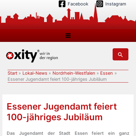
Zum
Facebook
Instagram
Inhalt
springen
Suchen
Start
Lokal-News
Nordrhein-Westfalen
Essen
Essener Jugendamt feiert 100-jähriges Jubiläum
Essener Jugendamt feiert
100-jähriges Jubiläum
Das Jugendamt der Stadt Essen feiert ein ganz