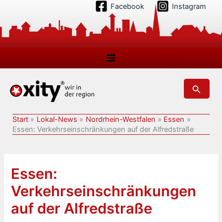
Zum
Facebook
Instagram
Inhalt
springen
Suchen
Start
Lokal-News
Nordrhein-Westfalen
Essen
Essen: Verkehrseinschränkungen auf der Alfredstraße
Essen:
Verkehrseinschränkungen
auf der Alfredstraße