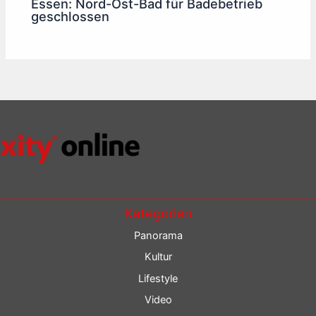
Essen: Nord-Ost-Bad für Badebetrieb
geschlossen
Kategorien
Panorama
Kultur
Lifestyle
Video