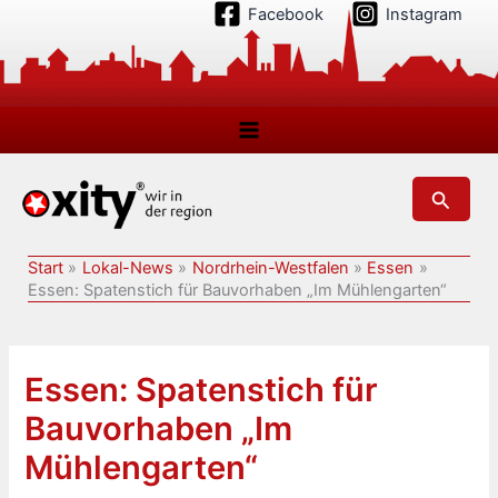
Zum
Facebook
Instagram
Inhalt
springen
Suchen
Start
Lokal-News
Nordrhein-Westfalen
Essen
Essen: Spatenstich für Bauvorhaben „Im Mühlengarten“
Essen: Spatenstich für
Bauvorhaben „Im
Mühlengarten“