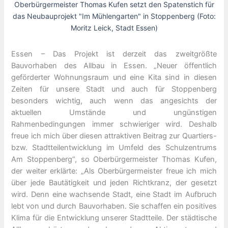
Oberbürgermeister Thomas Kufen setzt den Spatenstich für
das Neubauprojekt "Im Mühlengarten" in Stoppenberg (Foto:
Moritz Leick, Stadt Essen)
Essen – Das Projekt ist derzeit das zweitgrößte
Bauvorhaben des Allbau in Essen. „Neuer öffentlich
geförderter Wohnungsraum und eine Kita sind in diesen
Zeiten für unsere Stadt und auch für Stoppenberg
besonders wichtig, auch wenn das angesichts der
aktuellen Umstände und ungünstigen
Rahmenbedingungen immer schwieriger wird. Deshalb
freue ich mich über diesen attraktiven Beitrag zur Quartiers-
bzw. Stadtteilentwicklung im Umfeld des Schulzentrums
Am Stoppenberg“, so Oberbürgermeister Thomas Kufen,
der weiter erklärte: „Als Oberbürgermeister freue ich mich
über jede Bautätigkeit und jeden Richtkranz, der gesetzt
wird. Denn eine wachsende Stadt, eine Stadt im Aufbruch
lebt von und durch Bauvorhaben. Sie schaffen ein positives
Klima für die Entwicklung unserer Stadtteile. Der städtische