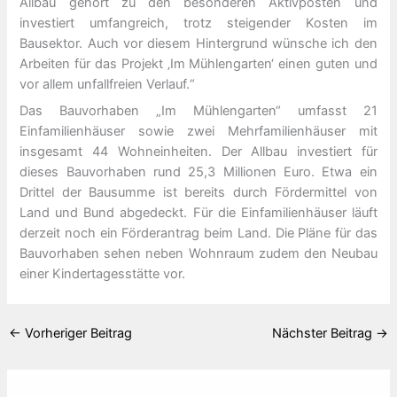
Allbau gehört zu den besonderen Aktivposten und
investiert umfangreich, trotz steigender Kosten im
Bausektor. Auch vor diesem Hintergrund wünsche ich den
Arbeiten für das Projekt ‚Im Mühlengarten‘ einen guten und
vor allem unfallfreien Verlauf.“
Das Bauvorhaben „Im Mühlengarten“ umfasst 21
Einfamilienhäuser sowie zwei Mehrfamilienhäuser mit
insgesamt 44 Wohneinheiten. Der Allbau investiert für
dieses Bauvorhaben rund 25,3 Millionen Euro. Etwa ein
Drittel der Bausumme ist bereits durch Fördermittel von
Land und Bund abgedeckt. Für die Einfamilienhäuser läuft
derzeit noch ein Förderantrag beim Land. Die Pläne für das
Bauvorhaben sehen neben Wohnraum zudem den Neubau
einer Kindertagesstätte vor.
←
Vorheriger Beitrag
Nächster Beitrag
→