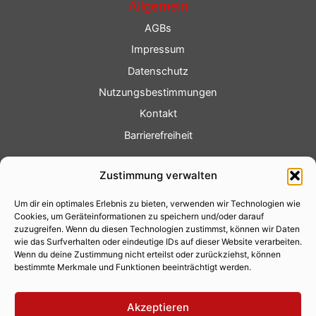
Allgemein
AGBs
Impressum
Datenschutz
Nutzungsbestimmungen
Kontakt
Barrierefreiheit
Service
Zustimmung verwalten
Fotoservice
Um dir ein optimales Erlebnis zu bieten, verwenden wir Technologien wie
Videoservice
Cookies, um Geräteinformationen zu speichern und/oder darauf
Werbung
zuzugreifen. Wenn du diesen Technologien zustimmst, können wir Daten
wie das Surfverhalten oder eindeutige IDs auf dieser Website verarbeiten.
Contenterstellung
Wenn du deine Zustimmung nicht erteilst oder zurückziehst, können
bestimmte Merkmale und Funktionen beeinträchtigt werden.
Lokalnachrichten
Lokalfernsehen
Akzeptieren