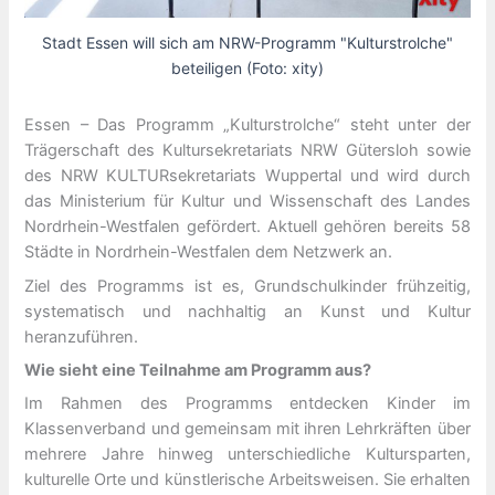
Stadt Essen will sich am NRW-Programm "Kulturstrolche"
beteiligen (Foto: xity)
Essen – Das Programm „Kulturstrolche“ steht unter der
Trägerschaft des Kultursekretariats NRW Gütersloh sowie
des NRW KULTURsekretariats Wuppertal und wird durch
das Ministerium für Kultur und Wissenschaft des Landes
Nordrhein-Westfalen gefördert. Aktuell gehören bereits 58
Städte in Nordrhein-Westfalen dem Netzwerk an.
Ziel des Programms ist es, Grundschulkinder frühzeitig,
systematisch und nachhaltig an Kunst und Kultur
heranzuführen.
Wie sieht eine Teilnahme am Programm aus?
Im Rahmen des Programms entdecken Kinder im
Klassenverband und gemeinsam mit ihren Lehrkräften über
mehrere Jahre hinweg unterschiedliche Kultursparten,
kulturelle Orte und künstlerische Arbeitsweisen. Sie erhalten