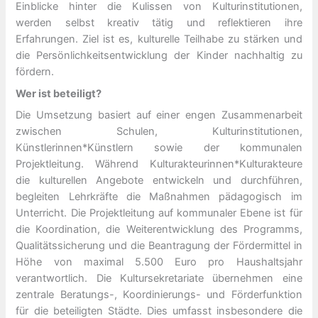
Einblicke hinter die Kulissen von Kulturinstitutionen,
werden selbst kreativ tätig und reflektieren ihre
Erfahrungen. Ziel ist es, kulturelle Teilhabe zu stärken und
die Persönlichkeitsentwicklung der Kinder nachhaltig zu
fördern.
Wer ist beteiligt?
Die Umsetzung basiert auf einer engen Zusammenarbeit
zwischen Schulen, Kulturinstitutionen,
Künstlerinnen*Künstlern sowie der kommunalen
Projektleitung. Während Kulturakteurinnen*Kulturakteure
die kulturellen Angebote entwickeln und durchführen,
begleiten Lehrkräfte die Maßnahmen pädagogisch im
Unterricht. Die Projektleitung auf kommunaler Ebene ist für
die Koordination, die Weiterentwicklung des Programms,
Qualitätssicherung und die Beantragung der Fördermittel in
Höhe von maximal 5.500 Euro pro Haushaltsjahr
verantwortlich. Die Kultursekretariate übernehmen eine
zentrale Beratungs-, Koordinierungs- und Förderfunktion
für die beteiligten Städte. Dies umfasst insbesondere die