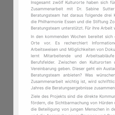
Insgesamt zwölf Kulturorte haben sich fü
Zusammenarbeit mit Dr. Sabine Sut
Beratungsteam hat daraus folgende drei K
die Philharmonie Essen und die Stiftung Zo
Beratungsteam unterstützt. Für ihre Arbeit
In den kommenden Wochen bereitet sich d
Orte vor. Es recherchiert Information
Arbeitsweisen und Möglichkeiten von Dokum
lernt Mitarbeitende und Arbeitsabläuf
Berufsfelder. Zwischen den Kulturorte
Vereinbarung geben. Dieser geht ein Austa
Beratungsteam anbieten? Was wünschen 
Zusammenarbeit wichtig ist, wird schriftl
Jahres die Beratungsergebnisse zusammenst
Ziele des Projekts sind die direkte Kommu
fördern, die Sichtbarmachung von Hürden 
die Beteiligung von jungen Menschen in d