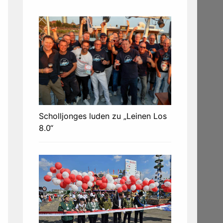
Scholljonges luden zu „Leinen Los
8.0“