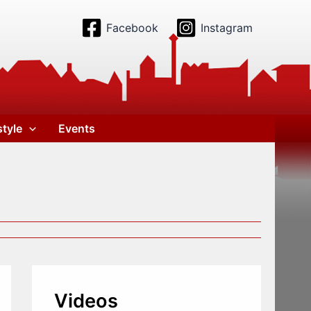
Facebook
Instagram
style
Events
e
Videos