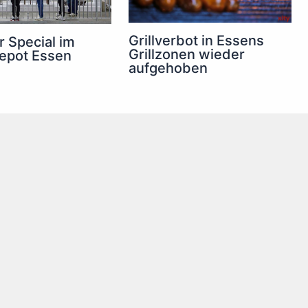
Grillverbot in Essens
 Special im
Grillzonen wieder
epot Essen
aufgehoben