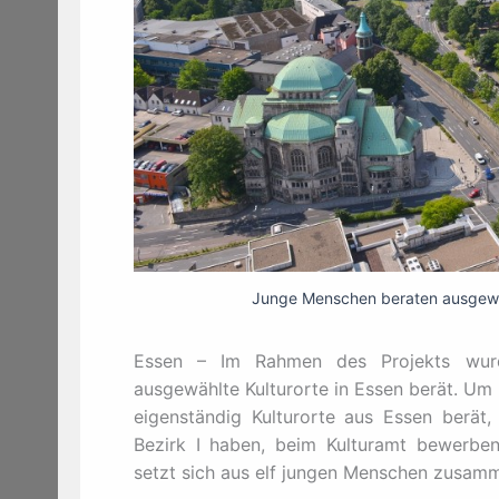
Junge Menschen beraten ausgewähl
Essen – Im Rahmen des Projekts wurd
ausgewählte Kulturorte in Essen berät. Um
eigenständig Kulturorte aus Essen berät
Bezirk I haben, beim Kulturamt bewerben
setzt sich aus elf jungen Menschen zusam