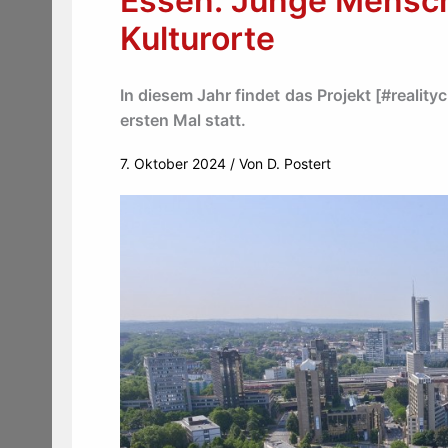
Essen: Junge Mensc
Kulturorte
In diesem Jahr findet das Projekt [#reali
ersten Mal statt.
7. Oktober 2024
/ Von
D. Postert