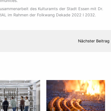
munities.
 Zusammenarbeit des Kulturamts der Stadt Essen mit Dr.
AL im Rahmen der Folkwang Dekade 2022 I 2032.
Nächster Beitrag