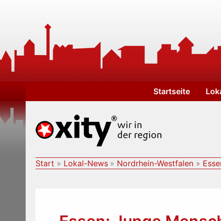
Zum
Inhalt
springen
Startseite
Lok
Start
Lokal-News
Nordrhein-Westfalen
Esse