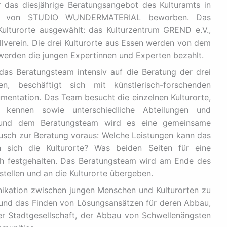
r das diesjährige Beratungsangebot des Kulturamts in
ter von STUDIO WUNDERMATERIAL beworben. Das
ulturorte ausgewählt: das Kulturzentrum GREND e.V.,
llverein. Die drei Kulturorte aus Essen werden von dem
 werden die jungen Expertinnen und Experten bezahlt.
as Beratungsteam intensiv auf die Beratung der drei
en, beschäftigt sich mit künstlerisch-forschenden
entation. Das Team besucht die einzelnen Kulturorte,
e kennen sowie unterschiedliche Abteilungen und
n und dem Beratungsteam wird es eine gemeinsame
usch zur Beratung voraus: Welche Leistungen kann das
sich die Kulturorte? Was beiden Seiten für eine
ich festgehalten. Das Beratungsteam wird am Ende des
ellen und an die Kulturorte übergeben.
nikation zwischen jungen Menschen und Kulturorten zu
und das Finden von Lösungsansätzen für deren Abbau,
er Stadtgesellschaft, der Abbau von Schwellenängsten