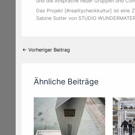
und die Ansprache neuer Gruppen und Com
Das Projekt [#realitycheckkultur] ist eine
Sabine Sutter von STUDIO WUNDERMATERI
←
Vorheriger Beitrag
Ähnliche Beiträge