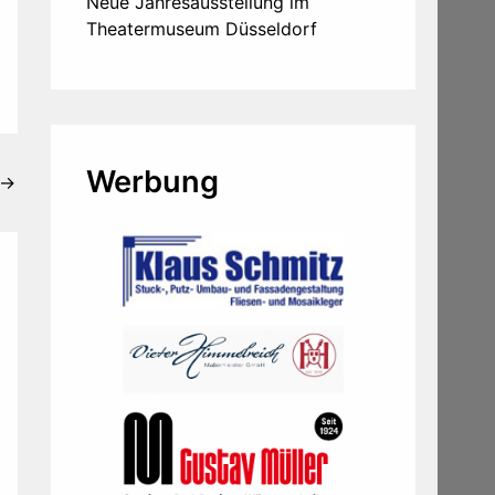
Neue Jahresausstellung im
Theatermuseum Düsseldorf
Werbung
→