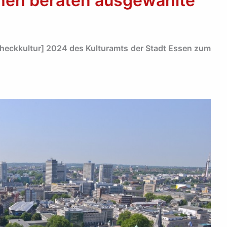
hen beraten ausgewählte
tycheckkultur] 2024 des Kulturamts der Stadt Essen zum