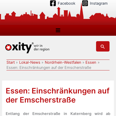
Zum
Facebook
Instagram
Inhalt
springen
Suchen
Start
Lokal-News
Nordrhein-Westfalen
Essen
Essen: Einschränkungen auf der Emscherstraße
Essen: Einschränkungen auf
der Emscherstraße
Entlang der Emscherstraße in Katernberg wird ab