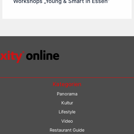
Workshops „Young & Smart in Essen“
Kategorien
Panorama
Kultur
Lifestyle
Video
Restaurant Guide