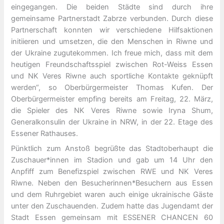
eingegangen. Die beiden Städte sind durch ihre
gemeinsame Partnerstadt Zabrze verbunden. Durch diese
Partnerschaft konnten wir verschiedene Hilfsaktionen
initiieren und umsetzen, die den Menschen in Riwne und
der Ukraine zugutekommen. Ich freue mich, dass mit dem
heutigen Freundschaftsspiel zwischen Rot-Weiss Essen
und NK Veres Riwne auch sportliche Kontakte geknüpft
werden“, so Oberbürgermeister Thomas Kufen. Der
Oberbürgermeister empfing bereits am Freitag, 22. März,
die Spieler des NK Veres Riwne sowie Iryna Shum,
Generalkonsulin der Ukraine in NRW, in der 22. Etage des
Essener Rathauses.
Pünktlich zum Anstoß begrüßte das Stadtoberhaupt die
Zuschauer*innen im Stadion und gab um 14 Uhr den
Anpfiff zum Benefizspiel zwischen RWE und NK Veres
Riwne. Neben den Besucherinnen*Besuchern aus Essen
und dem Ruhrgebiet waren auch einige ukrainische Gäste
unter den Zuschauenden. Zudem hatte das Jugendamt der
Stadt Essen gemeinsam mit ESSENER CHANCEN 60