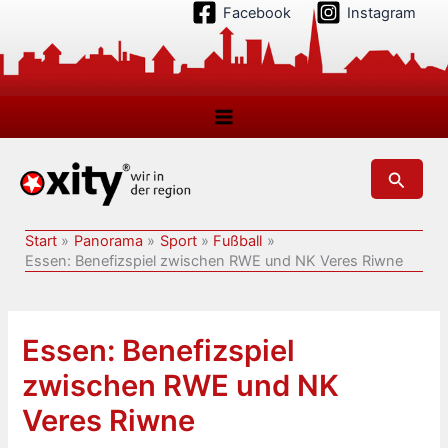
Zum
Facebook
Instagram
Inhalt
springen
Suchen
Start
Panorama
Sport
Fußball
Essen: Benefizspiel zwischen RWE und NK Veres Riwne
Essen: Benefizspiel
zwischen RWE und NK
Veres Riwne