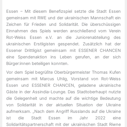
Essen – Mit diesem Benefizspiel setzte die Stadt Essen
gemeinsam mit RWE und der ukrainischen Mannschaft ein
Zeichen für Frieden und Solidarität. Die überschüssigen
Einnahmen des Spiels werden anschließend vom Verein
Rot-Weiss Essen e.V. an die Juniorenabteilung des
ukrainischen Erstligisten gespendet. Zusätzlich hat der
Essener Drittligist gemeinsam mit ESSENER CHANCEN
eine Spendenaktion ins Leben gerufen, an der sich
Bürger:innen beteiligen konnten.
Vor dem Spiel begrüßte Oberbürgermeister Thomas Kufen
gemeinsam mit Marcus Uhlig, Vorstand von Rot-Weiss
Essen und ESSENER CHANCEN, geladene ukrainische
Gäste in der Assindia-Lounge. Das Stadtoberhaupt nutzte
die Gelegenheit und machte auf die wichtige Bedeutung
von Solidarität in der aktuellen Situation der Ukraine
aufmerksam. „Nach dem Angriff Russlands auf die Ukraine
ist die Stadt Essen im Jahr 2022 eine
Solidaritätspartnerschaft mit der ukrainischen Stadt Riwne