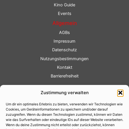
Kino Guide
Events
Allgemein
AGBs
Impressum
Datenschutz
Nutzungsbestimmungen
Kontakt
Barrierefreiheit
Service
Zustimmung verwalten
Fotoservice
Um dir ein optimales Erlebnis zu bieten, verwenden wir Technologien wie
Videoservice
Cookies, um Geräteinformationen zu speichern und/oder darauf
Werbung
zuzugreifen. Wenn du diesen Technologien zustimmst, können wir Daten
wie das Surfverhalten oder eindeutige IDs auf dieser Website verarbeiten.
Contenterstellung
Wenn du deine Zustimmung nicht erteilst oder zurückziehst, können