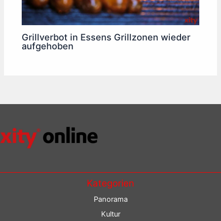
Grillverbot in Essens Grillzonen wieder
aufgehoben
Kategorien
Panorama
Kultur