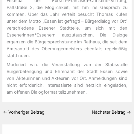
Festsaal der Fürstin-Franziska-Christine-Stiftung,
Paßstraße 2, die Möglichkeit, mit ihm ins Gespräch zu
kommen. Über das Jahr verteilt besucht Thomas Kufen
unter dem Motto „Essen ist gefragt! – Bürgerdialog vor Ort“
verschiedene Essener Stadtteile, um sich mit den
Essenerinnen*Essenern auszutauschen. Die Dialoge
ergänzen die Bürgersprechstunde im Rathaus, die seit dem
Amtsantritt des Oberbürgermeisters ebenfalls regelmäßig
stattfinden.
Moderiert wird die Veranstaltung von der Stabsstelle
Bürgerbeteiligung und Ehrenamt der Stadt Essen sowie
von Akteurinnen und Akteuren vor Ort. Anmeldungen sind
nicht erforderlich. Interessierte sind herzlich eingeladen,
am offenen Dialogformat teilzunehmen.
←
Vorheriger Beitrag
Nächster Beitrag
→