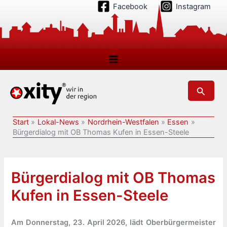
Zum
Facebook
Instagram
Inhalt
springen
Suchen
Start
Lokal-News
Nordrhein-Westfalen
Essen
Bürgerdialog mit OB Thomas Kufen in Essen-Steele
Bürgerdialog mit OB Thomas
Kufen in Essen-Steele
Am Donnerstag, 23. April 2026, lädt Oberbürgermeister