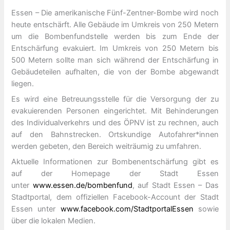
Essen – Die amerikanische Fünf-Zentner-Bombe wird noch
heute entschärft. Alle Gebäude im Umkreis von 250 Metern
um die Bombenfundstelle werden bis zum Ende der
Entschärfung evakuiert. Im Umkreis von 250 Metern bis
500 Metern sollte man sich während der Entschärfung in
Gebäudeteilen aufhalten, die von der Bombe abgewandt
liegen.
Es wird eine Betreuungsstelle für die Versorgung der zu
evakuierenden Personen eingerichtet. Mit Behinderungen
des Individualverkehrs und des ÖPNV ist zu rechnen, auch
auf den Bahnstrecken. Ortskundige Autofahrer*innen
werden gebeten, den Bereich weiträumig zu umfahren.
Aktuelle Informationen zur Bombenentschärfung gibt es
auf der Homepage der Stadt Essen
unter
www.essen.de/bombenfund
, auf Stadt Essen – Das
Stadtportal, dem offiziellen Facebook-Account der Stadt
Essen unter
www.facebook.com/StadtportalEssen
sowie
über die lokalen Medien.