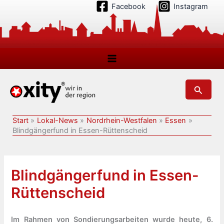
Zum
Facebook
Instagram
Inhalt
springen
Suchen
Start
Lokal-News
Nordrhein-Westfalen
Essen
Blindgängerfund in Essen-Rüttenscheid
Blindgängerfund in Essen-
Rüttenscheid
Im Rahmen von Sondierungsarbeiten wurde heute, 6.