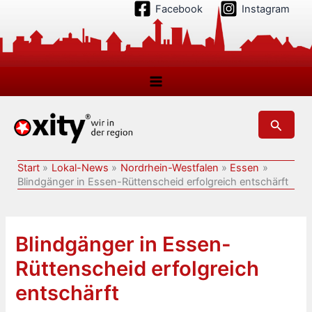
Zum
Facebook
Instagram
Inhalt
springen
Suchen
Start
Lokal-News
Nordrhein-Westfalen
Essen
Blindgänger in Essen-Rüttenscheid erfolgreich entschärft
Blindgänger in Essen-
Rüttenscheid erfolgreich
entschärft