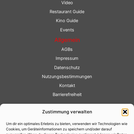
Video
Restaurant Guide
Kino Guide
Events
Allgemein
AGBs
Impressum
Datenschutz
Nutzungsbestimmungen
Kontakt
Barrierefreiheit
Service
Zustimmung verwalten
Fotoservice
Um dir ein optimales Erlebnis zu bieten, verwenden wir Technologien wie
Videoservice
Cookies, um Geräteinformationen zu speichern und/oder darauf