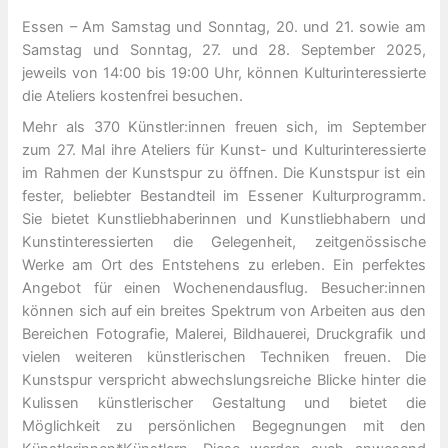
Essen – Am Samstag und Sonntag, 20. und 21. sowie am
Samstag und Sonntag, 27. und 28. September 2025,
jeweils von 14:00 bis 19:00 Uhr, können Kulturinteressierte
die Ateliers kostenfrei besuchen.
Mehr als 370 Künstler:innen freuen sich, im September
zum 27. Mal ihre Ateliers für Kunst- und Kulturinteressierte
im Rahmen der Kunstspur zu öffnen. Die Kunstspur ist ein
fester, beliebter Bestandteil im Essener Kulturprogramm.
Sie bietet Kunstliebhaberinnen und Kunstliebhabern und
Kunstinteressierten die Gelegenheit, zeitgenössische
Werke am Ort des Entstehens zu erleben. Ein perfektes
Angebot für einen Wochenendausflug. Besucher:innen
können sich auf ein breites Spektrum von Arbeiten aus den
Bereichen Fotografie, Malerei, Bildhauerei, Druckgrafik und
vielen weiteren künstlerischen Techniken freuen. Die
Kunstspur verspricht abwechslungsreiche Blicke hinter die
Kulissen künstlerischer Gestaltung und bietet die
Möglichkeit zu persönlichen Begegnungen mit den