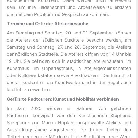
Künstlerinnen*Künstlern. Diese werden auch anwesend
sein, um ihre Leidenschaft und Arbeitsweise zu erklären
und mit dem Publikum ins Gespräch zu kommen.
Termine und Orte der Atelierbesuche
Am Samstag und Sonntag, 20. und 21. September, können
die Ateliers der südlichen Stadtteile besucht werden, am
Samstag und Sonntag, 27. und 28. September, die Ateliers
der nördlichen Stadtteile. Die Ateliers öffnen von 14 Uhr bis
19 Uhr. Sie befinden sich in städtischen Atelierhäusern, im
Kunsthaus, im Unperfekthaus, in Ateliergemeinschaften
oder Kulturwerkstätten sowie Privathäusern. Der Eintritt ist
überall kostenfrei, die Kunstwerke sind in der Regel auch
käuflich zu erwerben.
Geführte Radtouren: Kunst und Mobilität verbinden
Im Jahr 2025 werden im Rahmen von geführten
Radtouren, konzipiert von den Künstlerinnen Stephanie
Sczepanek und Marion Höpken, ausgewählte Ateliers und
Ausstellungsräume angesteuert. Die Touren bieten den
Teilnehmenden die Möglichkeit, die Stadt über neue Wege