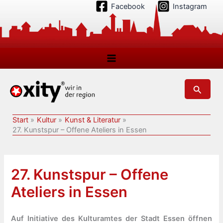
Zum
Facebook
Instagram
Inhalt
springen
Suchen
Start
Kultur
Kunst & Literatur
27. Kunstspur – Offene Ateliers in Essen
27. Kunstspur – Offene
Ateliers in Essen
Auf Initiative des Kulturamtes der Stadt Essen öffnen