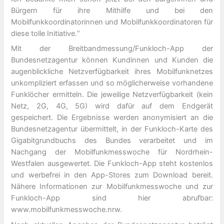
Bürgern für ihre Mithilfe und bei den
Mobilfunkkoordinatorinnen und Mobilfunkkoordinatoren für
diese tolle Initiative.“
Mit der Breitbandmessung/Funkloch-App der
Bundesnetzagentur können Kundinnen und Kunden die
augenblickliche Netzverfügbarkeit ihres Mobilfunknetzes
unkompliziert erfassen und so möglicherweise vorhandene
Funklöcher ermitteln. Die jeweilige Netzverfügbarkeit (kein
Netz, 2G, 4G, 5G) wird dafür auf dem Endgerät
gespeichert. Die Ergebnisse werden anonymisiert an die
Bundesnetzagentur übermittelt, in der Funkloch-Karte des
Gigabitgrundbuchs des Bundes verarbeitet und im
Nachgang der Mobilfunkmesswoche für Nordrhein-
Westfalen ausgewertet. Die Funkloch-App steht kostenlos
und werbefrei in den App-Stores zum Download bereit.
Nähere Informationen zur Mobilfunkmesswoche und zur
Funkloch-App sind hier abrufbar:
www.mobilfunkmesswoche.nrw.