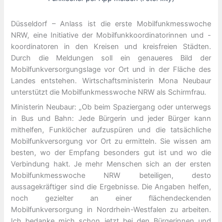
Düsseldorf – Anlass ist die erste Mobilfunkmesswoche
NRW, eine Initiative der Mobilfunkkoordinatorinnen und -
koordinatoren in den Kreisen und kreisfreien Städten.
Durch die Meldungen soll ein genaueres Bild der
Mobilfunkversorgungslage vor Ort und in der Fläche des
Landes entstehen. Wirtschaftsministerin Mona Neubaur
unterstützt die Mobilfunkmesswoche NRW als Schirmfrau.
Ministerin Neubaur: „Ob beim Spaziergang oder unterwegs
in Bus und Bahn: Jede Bürgerin und jeder Bürger kann
mithelfen, Funklöcher aufzuspüren und die tatsächliche
Mobilfunkversorgung vor Ort zu ermitteln. Sie wissen am
besten, wo der Empfang besonders gut ist und wo die
Verbindung hakt. Je mehr Menschen sich an der ersten
Mobilfunkmesswoche NRW beteiligen, desto
aussagekräftiger sind die Ergebnisse. Die Angaben helfen,
noch gezielter an einer flächendeckenden
Mobilfunkversorgung in Nordrhein-Westfalen zu arbeiten.
Ich bedanke mich schon jetzt bei den Bürgerinnen und