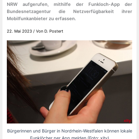
NRW aufgerufen, mithilfe der Funkloch-App der
Bundesnetzagentur die Netzverfügbarkeit ihrer
Mobilfunkanbieter zu erfassen.
22. Mai 2023
/ Von
D. Postert
Bürgerinnen und Bürger in Nordrhein-Westfalen können lokale
Funklöcher per App melden (Foto: xity)