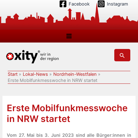
Zum
Facebook
Instagram
Inhalt
springen
Suchen
Start
Lokal-News
Nordrhein-Westfalen
Erste Mobilfunkmesswoche in NRW startet
Erste Mobilfunkmesswoche
in NRW startet
Vom 27. Mai bis 3. Juni 2023 sind alle Bürger:innen in