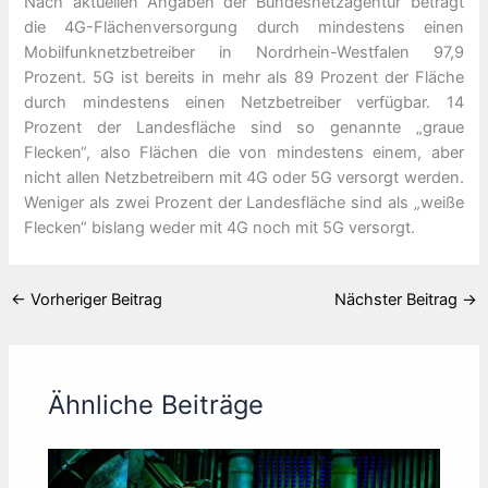
Nach aktuellen Angaben der Bundesnetzagentur beträgt
die 4G-Flächenversorgung durch mindestens einen
Mobilfunknetzbetreiber in Nordrhein-Westfalen 97,9
Prozent. 5G ist bereits in mehr als 89 Prozent der Fläche
durch mindestens einen Netzbetreiber verfügbar. 14
Prozent der Landesfläche sind so genannte „graue
Flecken“, also Flächen die von mindestens einem, aber
nicht allen Netzbetreibern mit 4G oder 5G versorgt werden.
Weniger als zwei Prozent der Landesfläche sind als „weiße
Flecken“ bislang weder mit 4G noch mit 5G versorgt.
←
Vorheriger Beitrag
Nächster Beitrag
→
Ähnliche Beiträge