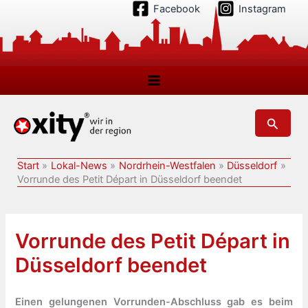
Zum
Facebook
Instagram
Inhalt
springen
Suchen
Start
Lokal-News
Nordrhein-Westfalen
Düsseldorf
Vorrunde des Petit Départ in Düsseldorf beendet
Vorrunde des Petit Départ in
Düsseldorf beendet
Einen gelungenen Vorrunden-Abschluss gab es beim