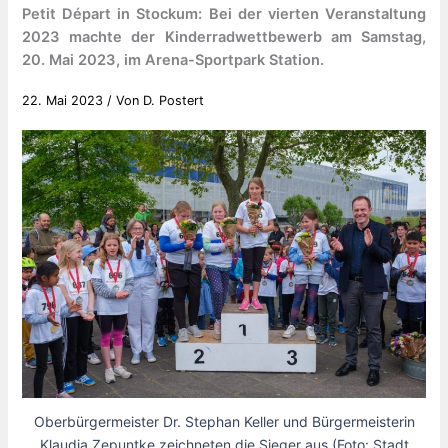
Petit Départ in Stockum: Bei der vierten Veranstaltung
2023 machte der Kinderradwettbewerb am Samstag,
20. Mai 2023, im Arena-Sportpark Station.
22. Mai 2023
/ Von
D. Postert
Oberbürgermeister Dr. Stephan Keller und Bürgermeisterin
Klaudia Zepuntke zeichneten die Sieger aus (Foto: Stadt