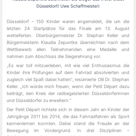
Düsseldorf/ Uwe Schaffmeister)
Düsseldorf – 150 Kinder waren angemeldet, die um die
letzten 24 Startplätze für das Finale am 13. August
wetteiferten. Oberbürgermeister Dr. Stephan Keller und
Bürgermeisterin Klaudia Zepuntke überreichten nach dem
Wettbewerb allen Teilnehmenden eine Medaille und
nahmen zum Abschluss die Siegerehrung vor.
„Es war toll mitzuerleben, mit wie viel Enthusiasmus die
Kinder ihre Prüfungen auf dem Fahrrad absolvierten und
zugleich viel Spaß dabei hatten“, resümierte OB Dr. Stephan
Keller. „Ich würde mich freuen, wenn der Petit Départ dazu
beiträgt, den Kreis der radbegeisterten Düsseldorferinnen
und Düsseldorfer zu erweitern.“
Der Petit Départ richtete sich in diesem Jahr an Kinder der
Jahrgänge 2011 bis 2014, die das Fahrradfahren als Sport
kennenlernen konnten. Dabei stand die Freude an der
Bewegung im Vordergrund. In drei Disziplinen –