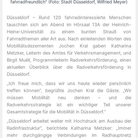
fahrradfreundlich" (Foto: Stadt Düsseldorf, Wilfried Meyer)
Düsseldorf – Rund 120 fahrradinteressierte Menschen
tauschten sich am Abend im Hörsaal 13A der Heinrich-
Heine-Universität zu einem bunten Strauß von
Fahrradthemen aller Art aus. Nach einleitenden Worten des
Mobilitätsdezernenten Jochen Kral gaben Katharina
Metzker, Leiterin des Amtes für Verkehrsmanagement, und
Birgit Muéll, Programmleiterin Radverkehrsförderung, einen
aktuellen Überblick über die Radverkehrsförderung in
Düsseldorf.
„Ich freue mich, dass wir uns heute wieder persönlich
treffen können“, begrüßte Jochen Kral die Gäste. „Wir
müssen Mobilität neu denken – und die
Radverkehrsstrategie ist ein wichtiger Teil unserer
Gesamtstrategie für die Mobilität in Düsseldorf.“
„Düsseldorf arbeitet weiter mit Hochdruck am Ausbau der
Radinfrastruktur“, berichtete Katharina Metzker: „Immer
mehr durchgängige Verbindungen im Radhauptnetz