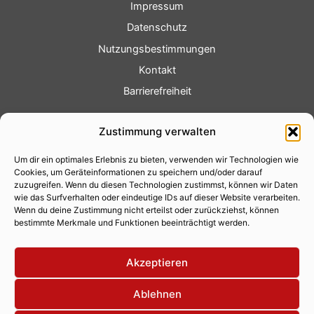
Impressum
Datenschutz
Nutzungsbestimmungen
Kontakt
Barrierefreiheit
Service
Zustimmung verwalten
Fotoservice
Um dir ein optimales Erlebnis zu bieten, verwenden wir Technologien wie
Videoservice
Cookies, um Geräteinformationen zu speichern und/oder darauf
Werbung
zuzugreifen. Wenn du diesen Technologien zustimmst, können wir Daten
wie das Surfverhalten oder eindeutige IDs auf dieser Website verarbeiten.
Contenterstellung
Wenn du deine Zustimmung nicht erteilst oder zurückziehst, können
bestimmte Merkmale und Funktionen beeinträchtigt werden.
Lokalnachrichten
Lokalfernsehen
Akzeptieren
Eventkalender
Ablehnen