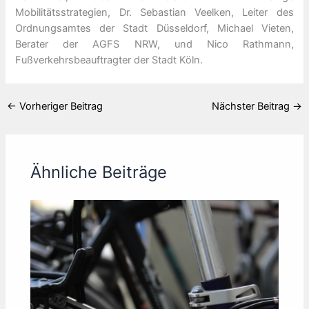
Mobilitätsstrategien, Dr. Sebastian Veelken, Leiter des
Ordnungsamtes der Stadt Düsseldorf, Michael Vieten,
Berater der AGFS NRW, und Nico Rathmann,
Fußverkehrsbeauftragter der Stadt Köln.
←
Vorheriger Beitrag
Nächster Beitrag
→
Ähnliche Beiträge