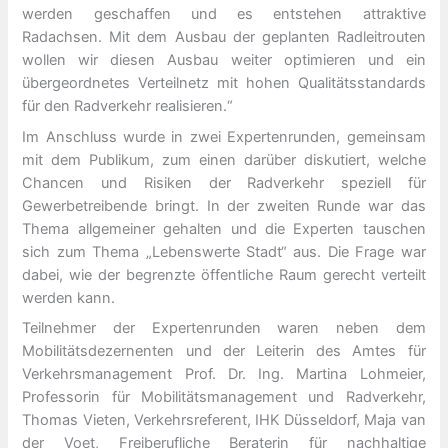
werden geschaffen und es entstehen attraktive
Radachsen. Mit dem Ausbau der geplanten Radleitrouten
wollen wir diesen Ausbau weiter optimieren und ein
übergeordnetes Verteilnetz mit hohen Qualitätsstandards
für den Radverkehr realisieren.“
Im Anschluss wurde in zwei Expertenrunden, gemeinsam
mit dem Publikum, zum einen darüber diskutiert, welche
Chancen und Risiken der Radverkehr speziell für
Gewerbetreibende bringt. In der zweiten Runde war das
Thema allgemeiner gehalten und die Experten tauschen
sich zum Thema „Lebenswerte Stadt“ aus. Die Frage war
dabei, wie der begrenzte öffentliche Raum gerecht verteilt
werden kann.
Teilnehmer der Expertenrunden waren neben dem
Mobilitätsdezernenten und der Leiterin des Amtes für
Verkehrsmanagement Prof. Dr. Ing. Martina Lohmeier,
Professorin für Mobilitätsmanagement und Radverkehr,
Thomas Vieten, Verkehrsreferent, IHK Düsseldorf, Maja van
der Voet, Freiberufliche Beraterin für nachhaltige