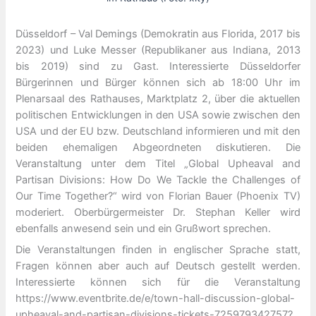
Düsseldorf – Val Demings (Demokratin aus Florida, 2017 bis
2023) und Luke Messer (Republikaner aus Indiana, 2013
bis 2019) sind zu Gast. Interessierte Düsseldorfer
Bürgerinnen und Bürger können sich ab 18:00 Uhr im
Plenarsaal des Rathauses, Marktplatz 2, über die aktuellen
politischen Entwicklungen in den USA sowie zwischen den
USA und der EU bzw. Deutschland informieren und mit den
beiden ehemaligen Abgeordneten diskutieren. Die
Veranstaltung unter dem Titel „Global Upheaval and
Partisan Divisions: How Do We Tackle the Challenges of
Our Time Together?“ wird von Florian Bauer (Phoenix TV)
moderiert. Oberbürgermeister Dr. Stephan Keller wird
ebenfalls anwesend sein und ein Grußwort sprechen.
Die Veranstaltungen finden in englischer Sprache statt,
Fragen können aber auch auf Deutsch gestellt werden.
Interessierte können sich für die Veranstaltung
https://www.eventbrite.de/e/town-hall-discussion-global-
upheaval-and-partisan-divisions-tickets-725979342757?