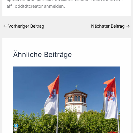
aff=oddtdtcreator anmelden.
←
Vorheriger Beitrag
Nächster Beitrag
→
Ähnliche Beiträge