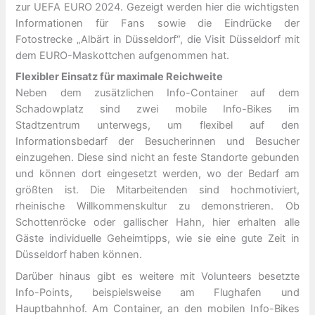
zur UEFA EURO 2024. Gezeigt werden hier die wichtigsten
Informationen für Fans sowie die Eindrücke der
Fotostrecke „Albärt in Düsseldorf“, die Visit Düsseldorf mit
dem EURO-Maskottchen aufgenommen hat.
Flexibler Einsatz für maximale Reichweite
Neben dem zusätzlichen Info-Container auf dem
Schadowplatz sind zwei mobile Info-Bikes im
Stadtzentrum unterwegs, um flexibel auf den
Informationsbedarf der Besucherinnen und Besucher
einzugehen. Diese sind nicht an feste Standorte gebunden
und können dort eingesetzt werden, wo der Bedarf am
größten ist. Die Mitarbeitenden sind hochmotiviert,
rheinische Willkommenskultur zu demonstrieren. Ob
Schottenröcke oder gallischer Hahn, hier erhalten alle
Gäste individuelle Geheimtipps, wie sie eine gute Zeit in
Düsseldorf haben können.
Darüber hinaus gibt es weitere mit Volunteers besetzte
Info-Points, beispielsweise am Flughafen und
Hauptbahnhof. Am Container, an den mobilen Info-Bikes