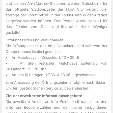
und an den An-/Abreise-Stationen werden Gutscheine für
das offizielle Stadionposter der Host City verteilt, die,
solange der Vorrat reicht, in der Tourist-Info in der Altstadt
eingelöst werden können. Das Poster wurde speziell für
das Turnier von Düsseldorf-Illustrator Henk Wyniger
gestaltet.
Öffnungszeiten und Verfügbarkeit
Die Öffnungszeiten des Info-Containers sind während der
Gruppenphase flexibel gestaltet:
• An Matchdays in Düsseldorf: 10 – 20 Uhr
• An allen restlichen Matchdays außerhalb von
Düsseldorf: 12 – 20 Uhr
• An den Ruhetagen (27.06. & 28.06.): geschlossen
Eine Anpassung der Öffnungszeiten erfolgt je nach Bedarf,
um den bestmöglichen Service zu gewährleisten.
Ziel der erweiterten Informationsangebote
Die erweiterte Anzahl an Info-Points zielt darauf ab, den
erhöhten Besucherzahlen und den damit verbundenen