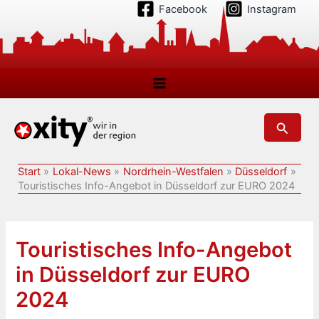
Zum
Facebook
Instagram
Inhalt
springen
Suchen
Start
Lokal-News
Nordrhein-Westfalen
Düsseldorf
Touristisches Info-Angebot in Düsseldorf zur EURO 2024
Touristisches Info-Angebot
in Düsseldorf zur EURO
2024