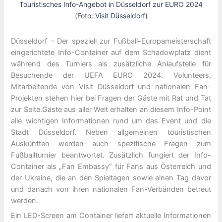
Touristisches Info-Angebot in Düsseldorf zur EURO 2024
(Foto: Visit Düsseldorf)
Düsseldorf – Der speziell zur Fußball-Europameisterschaft
eingerichtete Info-Container auf dem Schadowplatz dient
während des Turniers als zusätzliche Anlaufstelle für
Besuchende der UEFA EURO 2024. Volunteers,
Mitarbeitende von Visit Düsseldorf und nationalen Fan-
Projekten stehen hier bei Fragen der Gäste mit Rat und Tat
zur Seite.Gäste aus aller Welt erhalten an diesem Info-Point
alle wichtigen Informationen rund um das Event und die
Stadt Düsseldorf. Neben allgemeinen touristischen
Auskünften werden auch spezifische Fragen zum
Fußballturnier beantwortet. Zusätzlich fungiert der Info-
Container als „Fan Embassy“ für Fans aus Österreich und
der Ukraine, die an den Spieltagen sowie einen Tag davor
und danach von ihren nationalen Fan-Verbänden betreut
werden.
Ein LED-Screen am Container liefert aktuelle Informationen