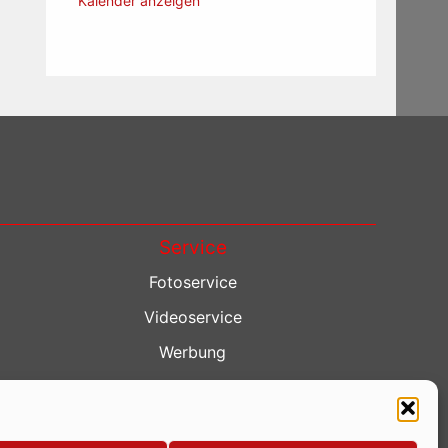
Kalender anzeigen
Service
Fotoservice
Videoservice
Werbung
Contenterstellung
Lokalnachrichten