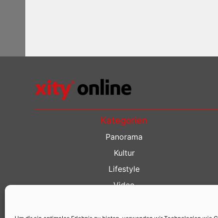
Kategorien
Panorama
Kultur
Lifestyle
Video
Restaurant Guide
Kino Guide