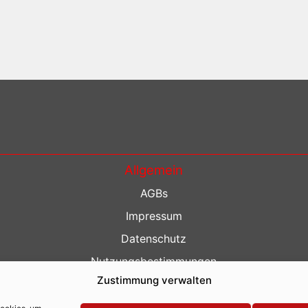
Allgemein
AGBs
Impressum
Datenschutz
Nutzungsbestimmungen
Zustimmung verwalten
Kontakt
Barrierefreiheit