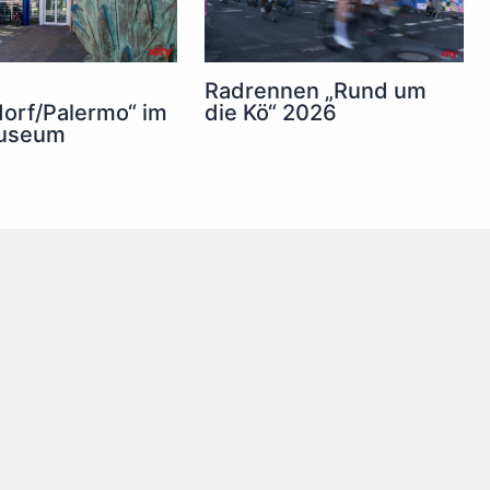
Radrennen „Rund um
die Kö“ 2026
orf/Palermo“ im
useum