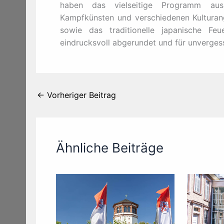
haben das vielseitige Programm aus T
Kampfkünsten und verschiedenen Kulturang
sowie das traditionelle japanische F
eindrucksvoll abgerundet und für unverges
←
Vorheriger Beitrag
Ähnliche Beiträge