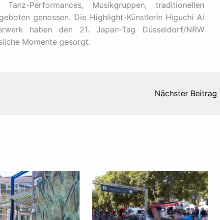
anz-Performances, Musikgruppen, traditionellen
eboten genossen. Die Highlight-Künstlerin Higuchi Ai
euerwerk haben den 21. Japan-Tag Düsseldorf/NRW
sliche Momente gesorgt.
Nächster Beitrag