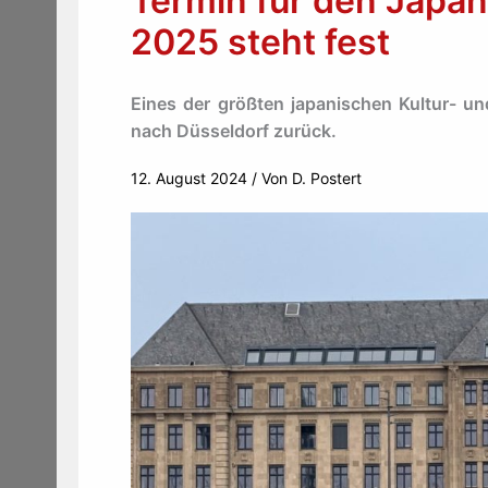
Termin für den Japa
2025 steht fest
Eines der größten japanischen Kultur- 
nach Düsseldorf zurück.
12. August 2024
/ Von
D. Postert