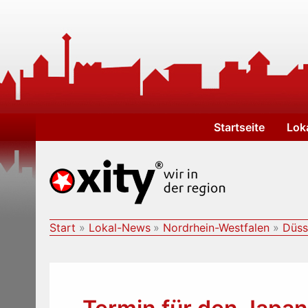
Zum
Inhalt
springen
Startseite
Lok
Start
Lokal-News
Nordrhein-Westfalen
Düss