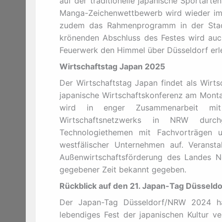
auf der traditionelle japanische Sportart
Manga-Zeichenwettbewerb wird wieder im de
zudem das Rahmenprogramm in der Stad
krönenden Abschluss des Festes wird auc
Feuerwerk den Himmel über Düsseldorf erl
Wirtschaftstag Japan 2025
Der Wirtschaftstag Japan findet als Wir
japanische Wirtschaftskonferenz am Montag
wird in enger Zusammenarbeit mit 
Wirtschaftsnetzwerks in NRW durch
Technologiethemen mit Fachvorträgen u
westfälischer Unternehmen auf. Veranstal
Außenwirtschaftsförderung des Landes No
gegebener Zeit bekannt gegeben.
Rückblick auf den 21. Japan-Tag Düssel
Der Japan-Tag Düsseldorf/NRW 2024 hat
lebendiges Fest der japanischen Kultur 