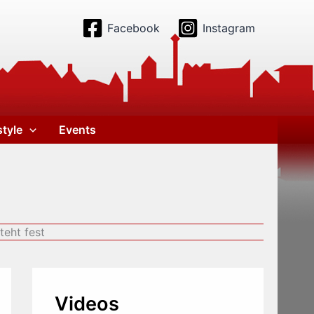
Facebook
Instagram
style
Events
eht fest
Videos