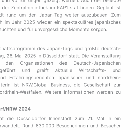
en und Vorführungen gezeigt werden. Auch der beliebte
r Zentralbibliothek im KAP1 stattfinden. Geplant ist
t rund um den Japan-Tag weiter auszubauen. Zum
h im Jahr 2025 wieder ein spektakuläres japanisches
euchten und für unvergessliche Momente sorgen.
tschaftsprogramm des Japan-Tags und größte deutsch-
, 26. Mai 2025 in Düsseldorf statt. Die Veranstaltung
den Organisationen des Deutsch-Japanischen
geführt und greift aktuelle Wirtschafts- und
nd Erfahrungsberichten japanischer und nordrhein-
terin ist NRW.Global Business, die Gesellschaft zur
rdrhein-Westfalen. Weitere Informationen werden zu
dorf/NRW 2024
 die Düsseldorfer Innenstadt zum 21. Mal in ein
verwandelt. Rund 630.000 Besucherinnen und Besucher