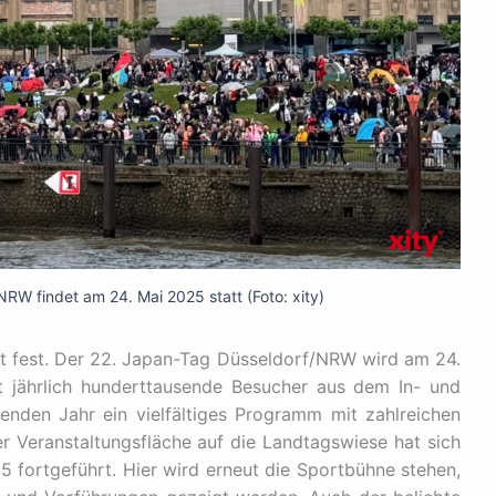
RW findet am 24. Mai 2025 statt (Foto: xity)
t fest. Der 22. Japan-Tag Düsseldorf/NRW wird am 24.
ht jährlich hunderttausende Besucher aus dem In- und
nden Jahr ein vielfältiges Programm mit zahlreichen
er Veranstaltungsfläche auf die Landtagswiese hat sich
 fortgeführt. Hier wird erneut die Sportbühne stehen,