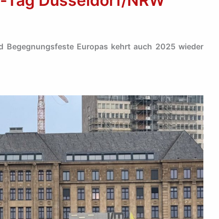
n-Tag Düsseldorf/NRW
und Begegnungsfeste Europas kehrt auch 2025 wieder