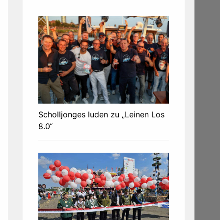
Scholljonges luden zu „Leinen Los
8.0“