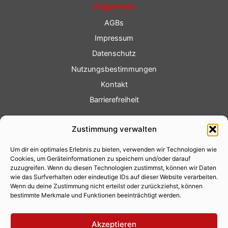
Allgemein
AGBs
Impressum
Datenschutz
Nutzungsbestimmungen
Kontakt
Barrierefreiheit
Service
Zustimmung verwalten
Fotoservice
Um dir ein optimales Erlebnis zu bieten, verwenden wir Technologien wie
Videoservice
Cookies, um Geräteinformationen zu speichern und/oder darauf
Werbung
zuzugreifen. Wenn du diesen Technologien zustimmst, können wir Daten
wie das Surfverhalten oder eindeutige IDs auf dieser Website verarbeiten.
Contenterstellung
Wenn du deine Zustimmung nicht erteilst oder zurückziehst, können
bestimmte Merkmale und Funktionen beeinträchtigt werden.
Lokalnachrichten
Lokalfernsehen
Akzeptieren