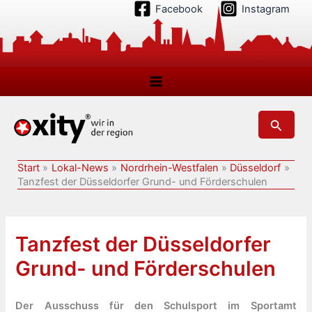
Zum
Facebook
Instagram
Inhalt
springen
Suchen
Start
Lokal-News
Nordrhein-Westfalen
Düsseldorf
Tanzfest der Düsseldorfer Grund- und Förderschulen
Tanzfest der Düsseldorfer
Grund- und Förderschulen
Der Ausschuss für den Schulsport im Sportamt