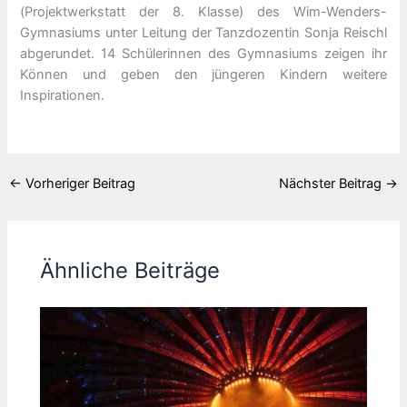
(Projektwerkstatt der 8. Klasse) des Wim-Wenders-
Gymnasiums unter Leitung der Tanzdozentin Sonja Reischl
abgerundet. 14 Schülerinnen des Gymnasiums zeigen ihr
Können und geben den jüngeren Kindern weitere
Inspirationen.
←
Vorheriger Beitrag
Nächster Beitrag
→
Ähnliche Beiträge