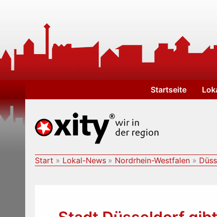
Zum
Inhalt
springen
Startseite
Lok
Start
Lokal-News
Nordrhein-Westfalen
Düss