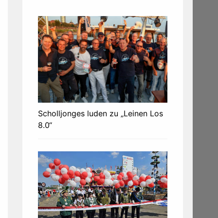
Scholljonges luden zu „Leinen Los
8.0“