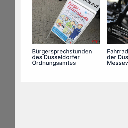
Bürgersprechstunden
Fahrrad
des Düsseldorfer
der Düs
Ordnungsamtes
Messe