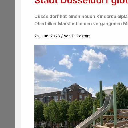
Stadt Düsseldorf gibt
Düsseldorf hat einen neuen Kinderspielp
Oberbilker Markt ist in den vergangenen M
26. Juni 2023
/ Von
D. Postert