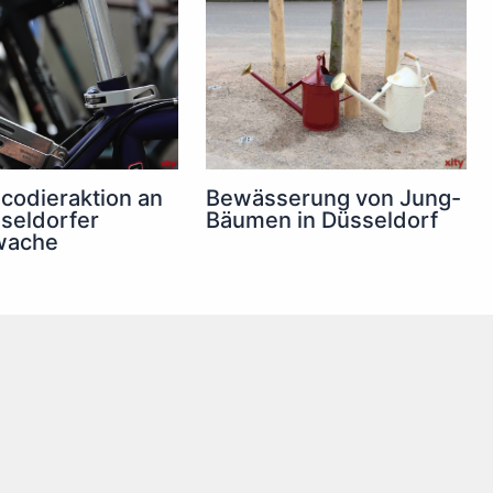
codieraktion an
Bewässerung von Jung-
seldorfer
Bäumen in Düsseldorf
wache