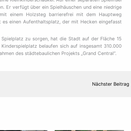
en. Er verfügt über ein Spielhäuschen und eine niedrige
t mit einem Holzsteg barrierefrei mit dem Hauptweg
t es einen Aufenthaltsplatz, der mit Hecken eingefasst
pielplatz zu sorgen, hat die Stadt auf der Fläche 15
Kinderspielplatz belaufen sich auf insgesamt 310.000
Rahmen des städtebaulichen Projekts „Grand Central“.
Nächster Beitrag