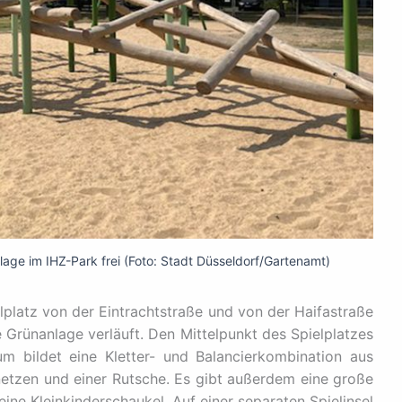
nlage im IHZ-Park frei (Foto: Stadt Düsseldorf/Gartenamt)
elplatz von der Eintrachtstraße und von der Haifastraße
 Grünanlage verläuft. Den Mittelpunkt des Spielplatzes
m bildet eine Kletter- und Balancierkombination aus
netzen und einer Rutsche. Es gibt außerdem eine große
ine Kleinkinderschaukel. Auf einer separaten Spielinsel