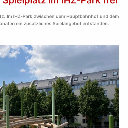
 Spielplatz im IHZ-Park frei
latz. Im IHZ-Park zwischen dem Hauptbahnhof und dem
onaten ein zusätzliches Spielangebot entstanden.