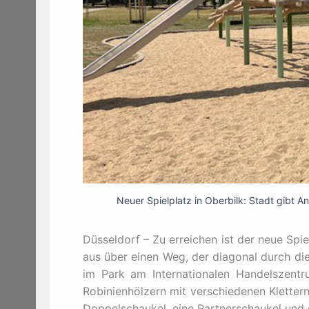
Neuer Spielplatz in Oberbilk: Stadt gibt A
Düsseldorf – Zu erreichen ist der neue Spi
aus über einen Weg, der diagonal durch die
im Park am Internationalen Handelszentru
Robinienhölzern mit verschiedenen Kletter
Doppelschaukel, eine Partnerschaukel und e