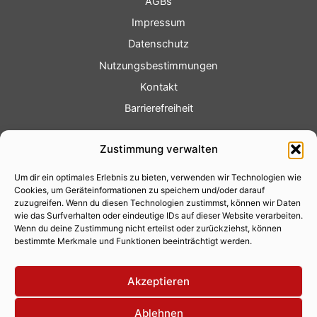
AGBs
Impressum
Datenschutz
Nutzungsbestimmungen
Kontakt
Barrierefreiheit
Service
Zustimmung verwalten
Fotoservice
Um dir ein optimales Erlebnis zu bieten, verwenden wir Technologien wie
Videoservice
Cookies, um Geräteinformationen zu speichern und/oder darauf
Werbung
zuzugreifen. Wenn du diesen Technologien zustimmst, können wir Daten
wie das Surfverhalten oder eindeutige IDs auf dieser Website verarbeiten.
Contenterstellung
Wenn du deine Zustimmung nicht erteilst oder zurückziehst, können
bestimmte Merkmale und Funktionen beeinträchtigt werden.
Lokalnachrichten
Lokalfernsehen
Akzeptieren
Eventkalender
Ablehnen