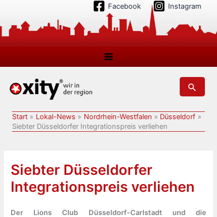
Zum
Facebook
Instagram
Inhalt
springen
Suchen
Start
Lokal-News
Nordrhein-Westfalen
Düsseldorf
Siebter Düsseldorfer Integrationspreis verliehen
Siebter Düsseldorfer
Integrationspreis verliehen
Der Lions Club Düsseldorf-Carlstadt und die