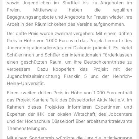
sowie Jugendlichen im Stadtteil bis zu Angeboten im
Freien. Mittlerweile haben die regulären
Begegnungsangebote und Angebote für Frauen wieder ihre
Arbeit in den Räumlichkeiten des Vereins aufgenommen.
Der dritte Preis wurde zweimal vergeben: Mit einem dritten
Preis in Höhe von 1.000 Euro wird das Projekt Lernorte des
Jugendmigrationsdienstes der Diakonie prämiert. Es bietet
Schülerinnen und Schüler der internationalen Förderklassen
einen geschützten Raum, um ihre Deutschkenntnisse zu
verbessern. Dazu kooperiert das Projekt mit der
Jugendfreizeiteinrichtung Franklin 5 und der Heinrich-
Heine-Universität.
Einen zweiten dritten Preis in Höhe von 1.000 Euro enthält
das Projekt Karriere Talk des Düsseldorfer Aktiv Net e.V. Im
Rahmen dieses Projektes informieren Expertinnen und
Experten der IHK, der lokalen Wirtschaft, des Jobcenters
und der Hochschule Düsseldorf über arbeitsmarktrelevante
Themenstellungen.
Mit einem Sonderpreis würdigte die Jury die Initiativgruppe