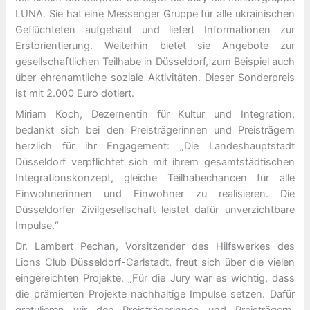
LUNA. Sie hat eine Messenger Gruppe für alle ukrainischen
Geflüchteten aufgebaut und liefert Informationen zur
Erstorientierung. Weiterhin bietet sie Angebote zur
gesellschaftlichen Teilhabe in Düsseldorf, zum Beispiel auch
über ehrenamtliche soziale Aktivitäten. Dieser Sonderpreis
ist mit 2.000 Euro dotiert.
Miriam Koch, Dezernentin für Kultur und Integration,
bedankt sich bei den Preisträgerinnen und Preisträgern
herzlich für ihr Engagement: „Die Landeshauptstadt
Düsseldorf verpflichtet sich mit ihrem gesamtstädtischen
Integrationskonzept, gleiche Teilhabechancen für alle
Einwohnerinnen und Einwohner zu realisieren. Die
Düsseldorfer Zivilgesellschaft leistet dafür unverzichtbare
Impulse.“
Dr. Lambert Pechan, Vorsitzender des Hilfswerkes des
Lions Club Düsseldorf-Carlstadt, freut sich über die vielen
eingereichten Projekte. „Für die Jury war es wichtig, dass
die prämierten Projekte nachhaltige Impulse setzen. Dafür