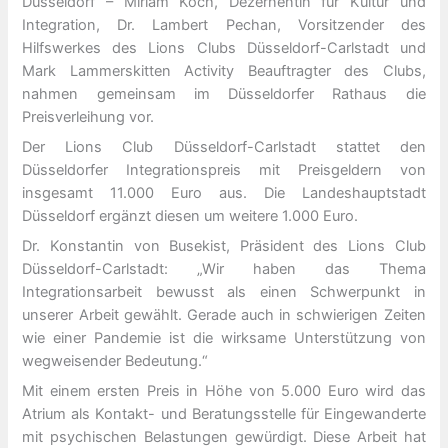
Düsseldorf – Miriam Koch, Dezernentin für Kultur und
Integration, Dr. Lambert Pechan, Vorsitzender des
Hilfswerkes des Lions Clubs Düsseldorf-Carlstadt und
Mark Lammerskitten Activity Beauftragter des Clubs,
nahmen gemeinsam im Düsseldorfer Rathaus die
Preisverleihung vor.
Der Lions Club Düsseldorf-Carlstadt stattet den
Düsseldorfer Integrationspreis mit Preisgeldern von
insgesamt 11.000 Euro aus. Die Landeshauptstadt
Düsseldorf ergänzt diesen um weitere 1.000 Euro.
Dr. Konstantin von Busekist, Präsident des Lions Club
Düsseldorf-Carlstadt: „Wir haben das Thema
Integrationsarbeit bewusst als einen Schwerpunkt in
unserer Arbeit gewählt. Gerade auch in schwierigen Zeiten
wie einer Pandemie ist die wirksame Unterstützung von
wegweisender Bedeutung.“
Mit einem ersten Preis in Höhe von 5.000 Euro wird das
Atrium als Kontakt- und Beratungsstelle für Eingewanderte
mit psychischen Belastungen gewürdigt. Diese Arbeit hat