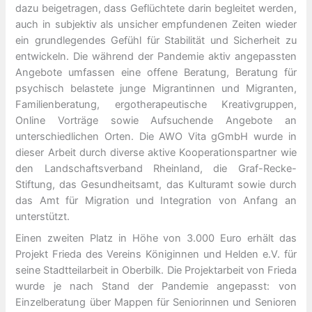
dazu beigetragen, dass Geflüchtete darin begleitet werden,
auch in subjektiv als unsicher empfundenen Zeiten wieder
ein grundlegendes Gefühl für Stabilität und Sicherheit zu
entwickeln. Die während der Pandemie aktiv angepassten
Angebote umfassen eine offene Beratung, Beratung für
psychisch belastete junge Migrantinnen und Migranten,
Familienberatung, ergotherapeutische Kreativgruppen,
Online Vorträge sowie Aufsuchende Angebote an
unterschiedlichen Orten. Die AWO Vita gGmbH wurde in
dieser Arbeit durch diverse aktive Kooperationspartner wie
den Landschaftsverband Rheinland, die Graf-Recke-
Stiftung, das Gesundheitsamt, das Kulturamt sowie durch
das Amt für Migration und Integration von Anfang an
unterstützt.
Einen zweiten Platz in Höhe von 3.000 Euro erhält das
Projekt Frieda des Vereins Königinnen und Helden e.V. für
seine Stadtteilarbeit in Oberbilk. Die Projektarbeit von Frieda
wurde je nach Stand der Pandemie angepasst: von
Einzelberatung über Mappen für Seniorinnen und Senioren