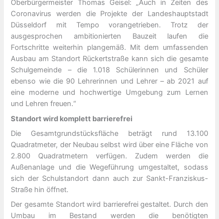
Oberbürgermeister Thomas Geisel: „Auch in Zeiten des
Coronavirus werden die Projekte der Landeshauptstadt
Düsseldorf mit Tempo vorangetrieben. Trotz der
ausgesprochen ambitionierten Bauzeit laufen die
Fortschritte weiterhin plangemäß. Mit dem umfassenden
Ausbau am Standort Rückertstraße kann sich die gesamte
Schulgemeinde – die 1.018 Schülerinnen und Schüler
ebenso wie die 90 Lehrerinnen und Lehrer – ab 2021 auf
eine moderne und hochwertige Umgebung zum Lernen
und Lehren freuen.“
Standort wird komplett barrierefrei
Die Gesamtgrundstücksfläche beträgt rund 13.100
Quadratmeter, der Neubau selbst wird über eine Fläche von
2.800 Quadratmetern verfügen. Zudem werden die
Außenanlage und die Wegeführung umgestaltet, sodass
sich der Schulstandort dann auch zur Sankt-Franziskus-
Straße hin öffnet.
Der gesamte Standort wird barrierefrei gestaltet. Durch den
Umbau im Bestand werden die benötigten