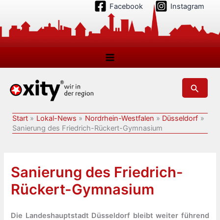
Zum
Facebook
Instagram
Inhalt
springen
Suchen
Start
Lokal-News
Nordrhein-Westfalen
Düsseldorf
Sanierung des Friedrich-Rückert-Gymnasium
Sanierung des Friedrich-
Rückert-Gymnasium
Die Landeshauptstadt Düsseldorf bleibt weiter führend