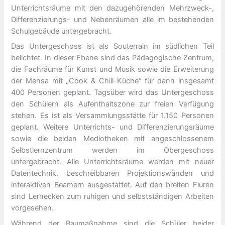
Unterrichtsräume mit den dazugehörenden Mehrzweck-,
Differenzierungs- und Nebenräumen alle im bestehenden
Schulgebäude untergebracht.
Das Untergeschoss ist als Souterrain im südlichen Teil
belichtet. In dieser Ebene sind das Pädagogische Zentrum,
die Fachräume für Kunst und Musik sowie die Erweiterung
der Mensa mit „Cook & Chill-Küche“ für dann insgesamt
400 Personen geplant. Tagsüber wird das Untergeschoss
den Schülern als Aufenthaltszone zur freien Verfügung
stehen. Es ist als Versammlungsstätte für 1.150 Personen
geplant. Weitere Unterrichts- und Differenzierungsräume
sowie die beiden Mediotheken mit angeschlossenem
Selbstlernzentrum werden im Obergeschoss
untergebracht. Alle Unterrichtsräume werden mit neuer
Datentechnik, beschreibbaren Projektionswänden und
interaktiven Beamern ausgestattet. Auf den breiten Fluren
sind Lernecken zum ruhigen und selbstständigen Arbeiten
vorgesehen.
Während der Baumaßnahme sind die Schüler beider