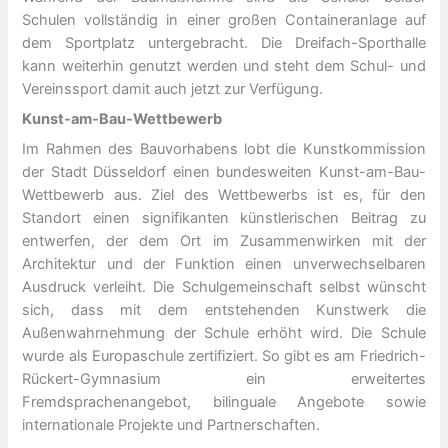
Schulen vollständig in einer großen Containeranlage auf
dem Sportplatz untergebracht. Die Dreifach-Sporthalle
kann weiterhin genutzt werden und steht dem Schul- und
Vereinssport damit auch jetzt zur Verfügung.
Kunst-am-Bau-Wettbewerb
Im Rahmen des Bauvorhabens lobt die Kunstkommission
der Stadt Düsseldorf einen bundesweiten Kunst-am-Bau-
Wettbewerb aus. Ziel des Wettbewerbs ist es, für den
Standort einen signifikanten künstlerischen Beitrag zu
entwerfen, der dem Ort im Zusammenwirken mit der
Architektur und der Funktion einen unverwechselbaren
Ausdruck verleiht. Die Schulgemeinschaft selbst wünscht
sich, dass mit dem entstehenden Kunstwerk die
Außenwahrnehmung der Schule erhöht wird. Die Schule
wurde als Europaschule zertifiziert. So gibt es am Friedrich-
Rückert-Gymnasium ein erweitertes
Fremdsprachenangebot, bilinguale Angebote sowie
internationale Projekte und Partnerschaften.