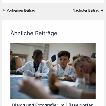
←
Vorheriger Beitrag
Nächster Beitrag
→
Ähnliche Beiträge
„Dialog und Fotografie“ im Düsseldorfer