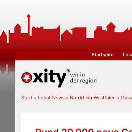
Zum
Inhalt
springen
Startseite
Lok
Start
Lokal-News
Nordrhein-Westfalen
Düss