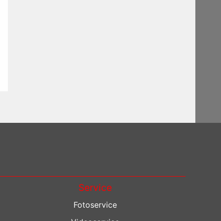
Service
Fotoservice