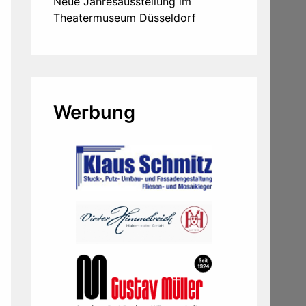
Neue Jahresausstellung im
Theatermuseum Düsseldorf
Werbung