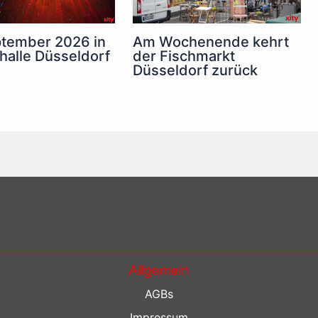
Am Wochenende kehrt
tember 2026 in
der Fischmarkt
halle Düsseldorf
Düsseldorf zurück
Allgemein
AGBs
Impressum