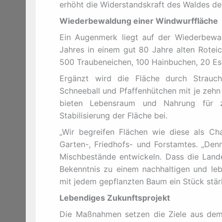
erhöht die Widerstandskraft des Waldes deu
Wiederbewaldung einer Windwurffläche
Ein Augenmerk liegt auf der Wiederbewal
Jahres in einem gut 80 Jahre alten Roteic
500 Traubeneichen, 100 Hainbuchen, 20 Es
Ergänzt wird die Fläche durch Strauch
Schneeball und Pfaffenhütchen mit je zehn 
bieten Lebensraum und Nahrung für za
Stabilisierung der Fläche bei.
„Wir begreifen Flächen wie diese als Chan
Garten-, Friedhofs- und Forstamtes. „Denn
Mischbestände entwickeln. Dass die Landes
Bekenntnis zu einem nachhaltigen und leb
mit jedem gepflanzten Baum ein Stück stärk
Lebendiges Zukunftsprojekt
Die Maßnahmen setzen die Ziele aus dem