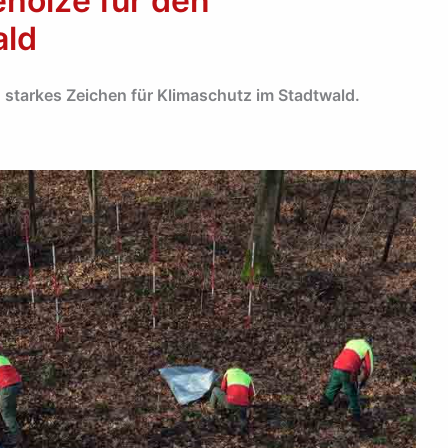
hölze für den
ald
 starkes Zeichen für Klimaschutz im Stadtwald.