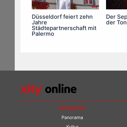
Düsseldorf feiert zehn
Der Sep
Jahre
der Ton
Städtepartnerschaft mit
Palermo
Kategorien
Panorama
Kultur