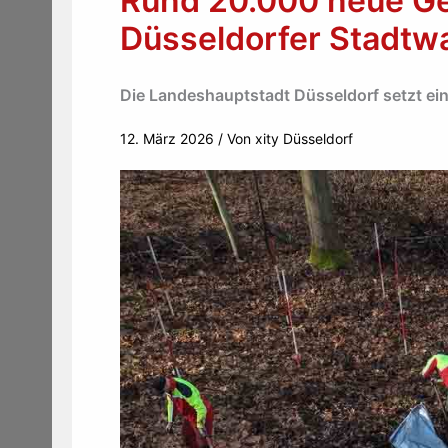
Rund 20.000 neue Ge
Düsseldorfer Stadtw
Die Landeshauptstadt Düsseldorf setzt ein
12. März 2026
/ Von
xity Düsseldorf