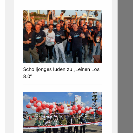
Scholljonges luden zu „Leinen Los
8.0“