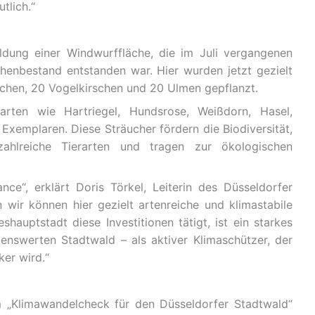
tlich.“
dung einer Windwurffläche, die im Juli vergangenen
henbestand entstanden war. Hier wurden jetzt gezielt
chen, 20 Vogelkirschen und 20 Ulmen gepflanzt.
arten wie Hartriegel, Hundsrose, Weißdorn, Hasel,
Exemplaren. Diese Sträucher fördern die Biodiversität,
hlreiche Tierarten und tragen zur ökologischen
ce“, erklärt Doris Törkel, Leiterin des Düsseldorfer
 wir können hier gezielt artenreiche und klimastabile
hauptstadt diese Investitionen tätigt, ist ein starkes
enswerten Stadtwald – als aktiver Klimaschützer, der
er wird.“
 „Klimawandelcheck für den Düsseldorfer Stadtwald“