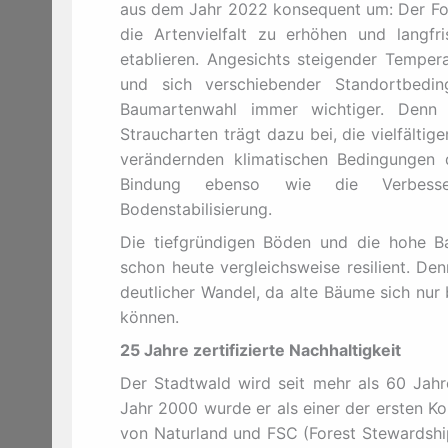
aus dem Jahr 2022 konsequent um: Der Foku
die Artenvielfalt zu erhöhen und langfr
etablieren. Angesichts steigender Tempera
und sich verschiebender Standortbeding
Baumartenwahl immer wichtiger. Denn 
Straucharten trägt dazu bei, die vielfälti
verändernden klimatischen Bedingungen 
Bindung ebenso wie die Verbesser
Bodenstabilisierung.
Die tiefgründigen Böden und die hohe B
schon heute vergleichsweise resilient. De
deutlicher Wandel, da alte Bäume sich nu
können.
25 Jahre zertifizierte Nachhaltigkeit
Der Stadtwald wird seit mehr als 60 Jahre
Jahr 2000 wurde er als einer der ersten K
von Naturland und FSC (Forest Stewardship 