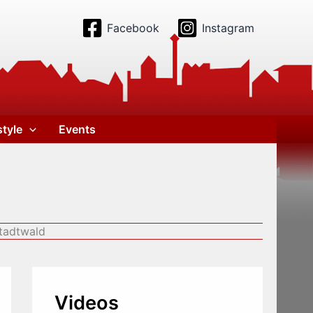
Facebook
Instagram
style
Events
Stadtwald
Videos