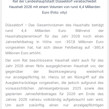
Rat der Landeshauptstadt Düsseldorf verabschiedet
Haushalt 2026 mit einem Volumen von rund 4,4 Milliarden
Euro (Foto: xity)
Düsseldorf – Das Gesamtvolumen des Haushalts beträgt
rund 4,4 Milliarden Euro. Während der
Haushaltsplanentwurf für das Jahr 2026 noch einen
Jahresfehlbetrag in Höhe von -357,8 Millionen Euro
vorgesehen hat, hat sich dieser Fehlbetrag auf -390,4
Millionen Euro erhöht.
Der vom Rat beschlossene Haushalt sieht auch für das
Jahr 2026 einen fiktiv ausgeglichenen Haushalt vor, der
gegenüber der Bezirksregierung wiederholt
nur anzeigepflichtig ist. Hierzu ist ein Rückgriff auf die
Ausgleichsrücklage vorgesehen, die jedoch aufgrund des
voraussichtlichen Jahresergebnisses 2025 sowie des
geplanten Jahresfehlbetrages für 2026 am Ende des
Jahres 2026 nahezu vollständig aufgebraucht sein wird.
Um auch zukünftig einen nur anzeigepflichtigen