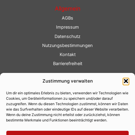
Allgemein
AGBs
Impressum
Datenschutz
Nutzungsbestimmungen
Kontakt
Barrierefreiheit
Service
Zustimmung verwalten
Fotoservice
Um dir ein optimales Erlebnis zu bieten, verwenden wir Technologien wie
Videoservice
Cookies, um Geräteinformationen zu speichern und/oder darauf
Werbung
zuzugreifen. Wenn du diesen Technologien zustimmst, können wir Daten
wie das Surfverhalten oder eindeutige IDs auf dieser Website verarbeiten.
Contenterstellung
Wenn du deine Zustimmung nicht erteilst oder zurückziehst, können
bestimmte Merkmale und Funktionen beeinträchtigt werden.
Lokalnachrichten
Lokalfernsehen