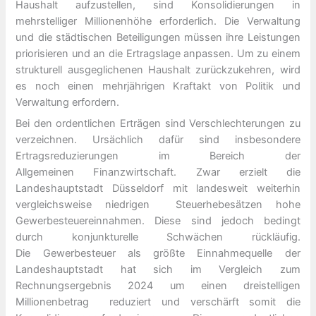
Haushalt aufzustellen, sind Konsolidierungen in
mehrstelliger Millionenhöhe erforderlich. Die Verwaltung
und die städtischen Beteiligungen müssen ihre Leistungen
priorisieren und an die Ertragslage anpassen. Um zu einem
strukturell ausgeglichenen Haushalt zurückzukehren, wird
es noch einen mehrjährigen Kraftakt von Politik und
Verwaltung erfordern.
Bei den ordentlichen Erträgen sind Verschlechterungen zu
verzeichnen. Ursächlich dafür sind insbesondere
Ertragsreduzierungen im Bereich der
Allgemeinen Finanzwirtschaft. Zwar erzielt die
Landeshauptstadt Düsseldorf mit landesweit weiterhin
vergleichsweise niedrigen Steuerhebesätzen hohe
Gewerbesteuereinnahmen. Diese sind jedoch bedingt
durch konjunkturelle Schwächen rückläufig.
Die Gewerbesteuer als größte Einnahmequelle der
Landeshauptstadt hat sich im Vergleich zum
Rechnungsergebnis 2024 um einen dreistelligen
Millionenbetrag reduziert und verschärft somit die