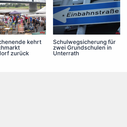
henende kehrt
Schulwegsicherung für
chmarkt
zwei Grundschulen in
orf zurück
Unterrath