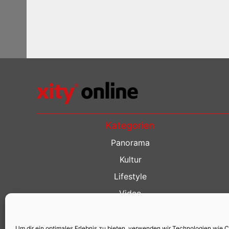
Kategorien
Panorama
Kultur
Lifestyle
Video
Restaurant Guide
Kino Guide
Um dir ein optimales Erlebnis zu bieten, verwenden wir Technologien wie 