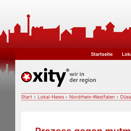
Zum
Inhalt
springen
Startseite
Lok
Start
Lokal-News
Nordrhein-Westfalen
Düss