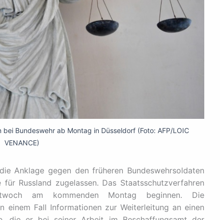
 bei Bundeswehr ab Montag in Düsseldorf (Foto: AFP/LOIC
VENANCE)
 die Anklage gegen den früheren Bundeswehrsoldaten
für Russland zugelassen. Das Staatsschutzverfahren
ittwoch am kommenden Montag beginnen. Die
in einem Fall Informationen zur Weiterleitung an einen
e, die er bei seiner Arbeit im Beschaffungsamt der