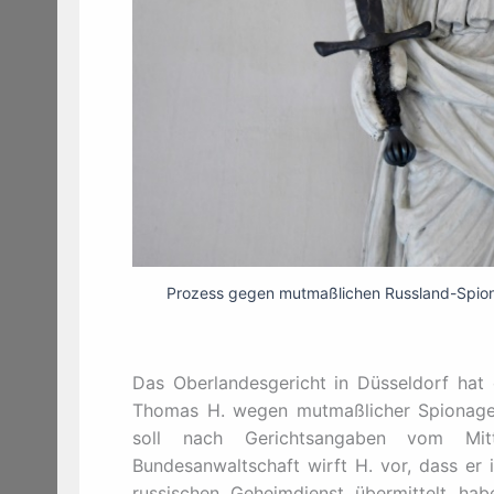
Prozess gegen mutmaßlichen Russland-Spion
Das Oberlandesgericht in Düsseldorf hat
Thomas H. wegen mutmaßlicher Spionage 
soll nach Gerichtsangaben vom M
Bundesanwaltschaft wirft H. vor, dass er 
russischen Geheimdienst übermittelt hab