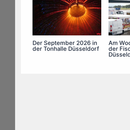
Am Woc
Der September 2026 in
der Fis
der Tonhalle Düsseldorf
Düsseld