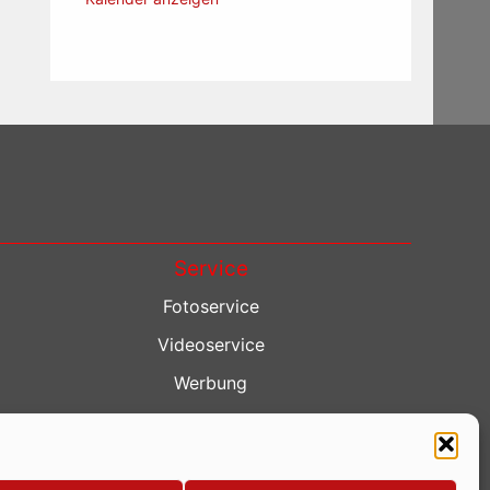
Service
Fotoservice
Videoservice
Werbung
Contenterstellung
Lokalnachrichten