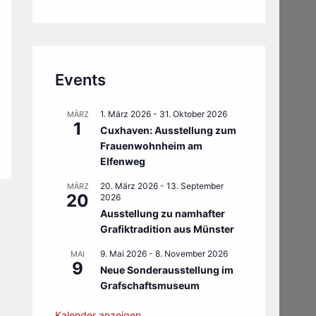
Events
1. März 2026
-
31. Oktober 2026
MÄRZ
1
Cuxhaven: Ausstellung zum
Frauenwohnheim am
Elfenweg
20. März 2026
-
13. September
MÄRZ
20
2026
Ausstellung zu namhafter
Grafiktradition aus Münster
9. Mai 2026
-
8. November 2026
MAI
9
Neue Sonderausstellung im
Grafschaftsmuseum
Kalender anzeigen