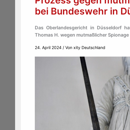
Prozess gegen mutm
bei Bundeswehr in D
Das Oberlandesgericht in Düsseldorf h
Thomas H. wegen mutmaßlicher Spionage 
24. April 2024
/ Von
xity Deutschland