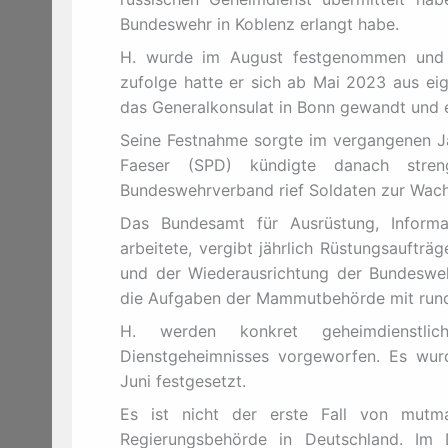
Bundeswehr in Koblenz erlangt habe.
H. wurde im August festgenommen und s
zufolge hatte er sich ab Mai 2023 aus eig
das Generalkonsulat in Bonn gewandt und
Seine Festnahme sorgte im vergangenen Ja
Faeser (SPD) kündigte danach stren
Bundeswehrverband rief Soldaten zur Wach
Das Bundesamt für Ausrüstung, Inform
arbeitete, vergibt jährlich Rüstungsaufträ
und der Wiederausrichtung der Bundeswe
die Aufgaben der Mammutbehörde mit rund 
H. werden konkret geheimdienstlic
Dienstgeheimnisses vorgeworfen. Es wur
Juni festgesetzt.
Es ist nicht der erste Fall von mutma
Regierungsbehörde in Deutschland. I