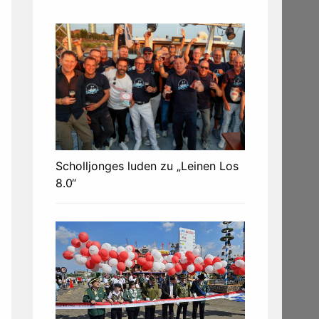
Scholljonges luden zu „Leinen Los
8.0“