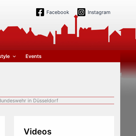
Facebook
Instagram
style
Events
Bundeswehr in Düsseldorf
Videos