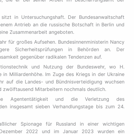
itzt in Untersuchungshaft. Der Bundesanwaltschaft
enem Antrieb an die russische Botschaft in Berlin und
 eine Zusammenarbeit angeboten.
hr für großes Aufsehen. Bundesinnenministerin Nancy
gere Sicherheitsprüfungen in Behörden an. Der
samkeit gegenüber radikalen Tendenzen auf.
ationstechnik und Nutzung der Bundeswehr, wo H.
ge in Milliardenhöhe. Im Zuge des Kriegs in der Ukraine
hr auf die Landes- und Bündnisverteidigung wuchsen
zwölftausend Mitarbeitern nochmals deutlich.
he Agententätigkeit und die Verletzung des
den insgesamt sieben Verhandlungstage bis zum 24.
ßlicher Spionage für Russland in einer wichtigen
m Dezember 2022 und im Januar 2023 wurden ein