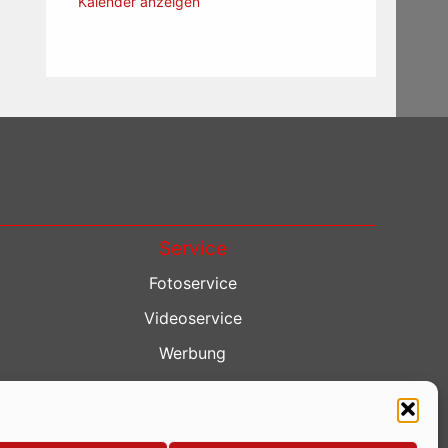
Kalender anzeigen
Service
Fotoservice
Videoservice
Werbung
Contenterstellung
Lokalnachrichten