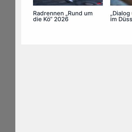
Radrennen „Rund um
„Dialog
die Kö“ 2026
im Düss