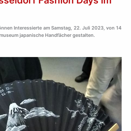
seldorf Fashion Days im
nnen Interessierte am Samstag, 22. Juli 2023, von 14
kmuseum japanische Handfächer gestalten.