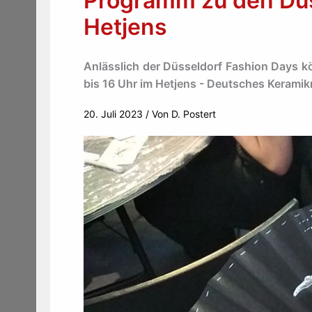
Programm zu den Düs
Hetjens
Anlässlich der Düsseldorf Fashion Days kö
bis 16 Uhr im Hetjens - Deutsches Kerami
20. Juli 2023
/ Von
D. Postert