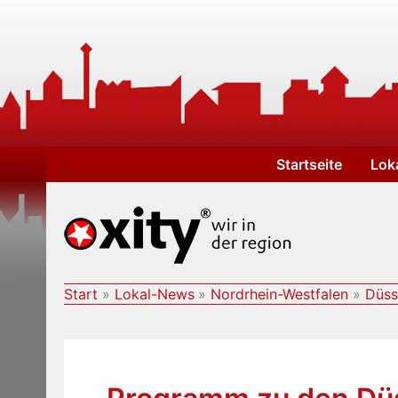
Zum
Inhalt
springen
Startseite
Lok
Start
Lokal-News
Nordrhein-Westfalen
Düss