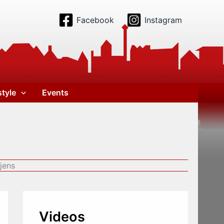
Facebook
Instagram
style
Events
jens
Videos