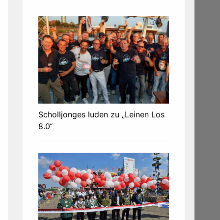
Scholljonges luden zu „Leinen Los
8.0“