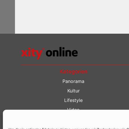
Kategorien
Panorama
Kultur
Lifestyle
Video
Restaurant Guide
Kino Guide