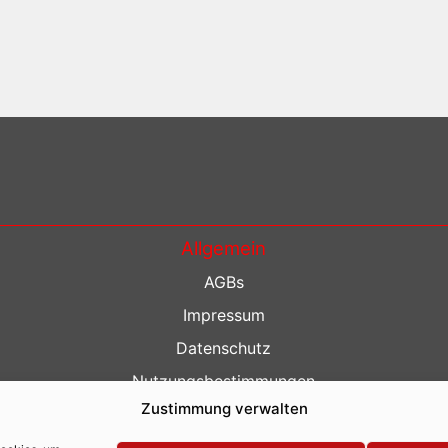
Allgemein
AGBs
Impressum
Datenschutz
Nutzungsbestimmungen
Zustimmung verwalten
Kontakt
Barrierefreiheit