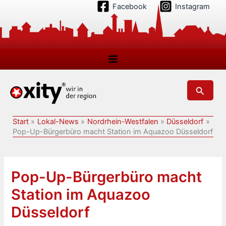
Zum
Facebook
Instagram
Inhalt
springen
Suchen
Start
Lokal-News
Nordrhein-Westfalen
Düsseldorf
Pop-Up-Bürgerbüro macht Station im Aquazoo Düsseldorf
Pop-Up-Bürgerbüro macht
Station im Aquazoo
Düsseldorf