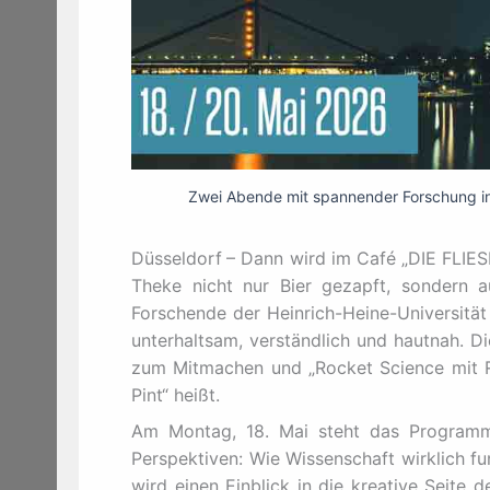
Zwei Abende mit spannender Forschung in 
Düsseldorf
– Dann wird im Café „DIE FLIESE
Theke nicht nur Bier gezapft, sondern a
Forschende der Heinrich-Heine-Universität
unterhaltsam, verständlich und hautnah. D
zum Mitmachen und „Rocket Science mit Ru
Pint“ heißt.
Am Montag, 18. Mai steht das Programm
Perspektiven: Wie Wissenschaft wirklich fun
wird einen Einblick in die kreative Seite 