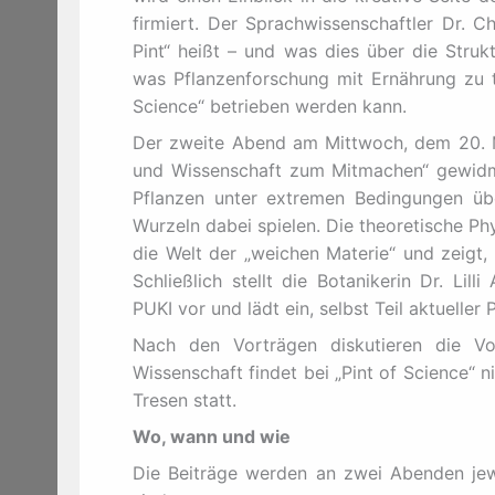
firmiert. Der Sprachwissenschaftler Dr. 
Pint“ heißt – und was dies über die Struk
was Pflanzenforschung mit Ernährung zu 
Science“ betrieben werden kann.
Der zweite Abend am Mittwoch, dem 20. Ma
und Wissenschaft zum Mitmachen“ gewidme
Pflanzen unter extremen Bedingungen üb
Wurzeln dabei spielen. Die theoretische Ph
die Welt der „weichen Materie“ und zeigt,
Schließlich stellt die Botanikerin Dr. Li
PUKI vor und lädt ein, selbst Teil aktuelle
Nach den Vorträgen diskutieren die Vo
Wissenschaft findet bei „Pint of Science“ 
Tresen statt.
Wo, wann und wie
Die Beiträge werden an zwei Abenden jewe