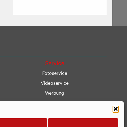
Service
Fotoservice
Videoservice
Werbung
Contenterstellung
Lokalnachrichten
Lokalfernsehen