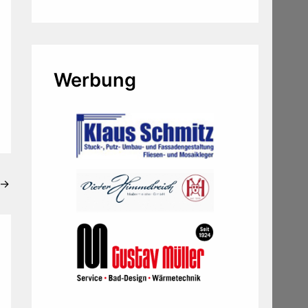
Werbung
→