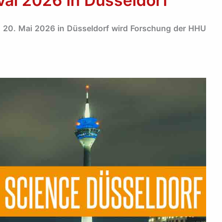
ival 2026 in Düsseldorf
nd 20. Mai 2026 in Düsseldorf wird Forschung der HHU