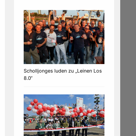
Scholljonges luden zu „Leinen Los
8.0“