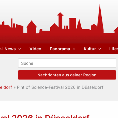
al-News
Video
Panorama
Kultur
Life
Nachrichten aus deiner Region
eldorf
Pint of Science-Festival 2026 in Düsseldorf