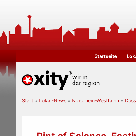
Zum
Inhalt
springen
Startseite
Lok
Start
Lokal-News
Nordrhein-Westfalen
Düss