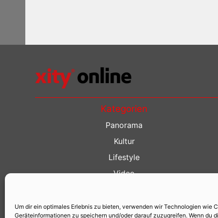
Kategorien
Panorama
Kultur
Lifestyle
Video
Restaurant Guide
Kino Guide
Um dir ein optimales Erlebnis zu bieten, verwenden wir Technologien wie 
Geräteinformationen zu speichern und/oder darauf zuzugreifen. Wenn du d