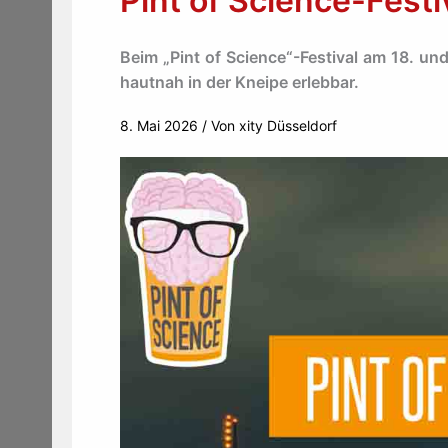
Pint of Science-Fest
Beim „Pint of Science“-Festival am 18. u
hautnah in der Kneipe erlebbar.
8. Mai 2026
/ Von
xity Düsseldorf