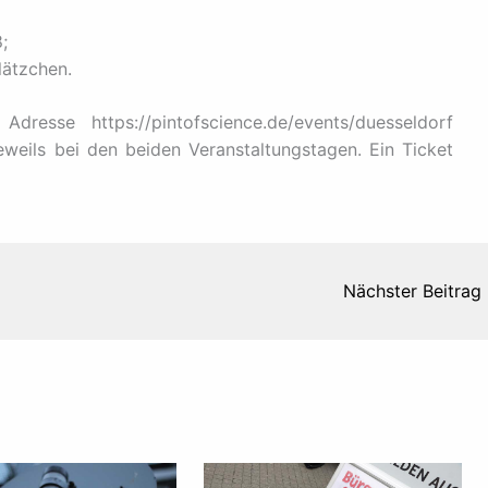
;
lätzchen.
resse https://pintofscience.de/events/duesseldorf
jeweils bei den beiden Veranstaltungstagen. Ein Ticket
Nächster Beitrag