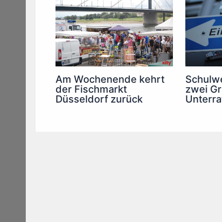
Am Wochenende kehrt
Schulwe
der Fischmarkt
zwei Gr
Düsseldorf zurück
Unterra