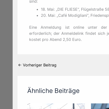
sind:
18. Mai: „DIE FLIESE“, Flügelstraße 58
20. Mai: „Café Modigliani“, Friedensp
Eine Anmeldung ist online unter der Ad
erforderlich; der Anmeldelink findet sich 
kostet pro Abend 2,50 Euro.
←
Vorheriger Beitrag
Ähnliche Beiträge