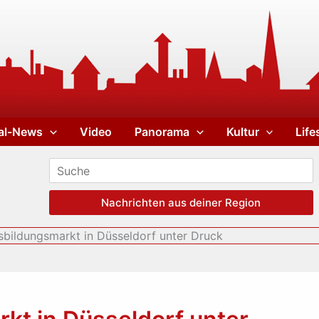
al-News
Video
Panorama
Kultur
Life
Nachrichten aus deiner Region
bildungsmarkt in Düsseldorf unter Druck