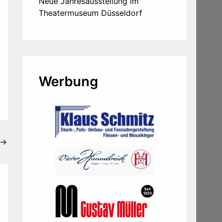
Neue Jahresausstellung im
Theatermuseum Düsseldorf
Werbung
→