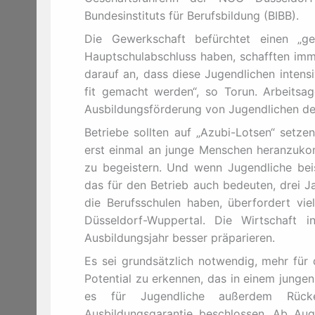
Bundesinstituts für Berufsbildung (BIBB).
Die Gewerkschaft befürchtet einen „ge
Hauptschulabschluss haben, schafften imm
darauf an, dass diese Jugendlichen intens
fit gemacht werden“, so Torun. Arbeitsa
Ausbildungsförderung von Jugendlichen des
Betriebe sollten auf „Azubi-Lotsen“ setz
erst einmal an junge Menschen heranzuko
zu begeistern. Und wenn Jugendliche bei
das für den Betrieb auch bedeuten, drei J
die Berufsschulen haben, überfordert v
Düsseldorf-Wuppertal. Die Wirtschaft 
Ausbildungsjahr besser präparieren.
Es sei grundsätzlich notwendig, mehr für
Potential zu erkennen, das in einem jung
es für Jugendliche außerdem Rück
Ausbildungsgarantie beschlossen. Ab Au