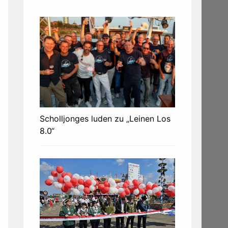
Scholljonges luden zu „Leinen Los
8.0“