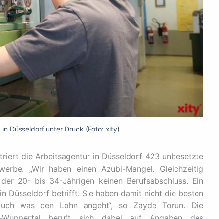
n Düsseldorf unter Druck (Foto: xity)
iert die Arbeitsagentur in Düsseldorf 423 unbesetzte
werbe. „Wir haben einen Azubi-Mangel. Gleichzeitig
der 20- bis 34-Jährigen keinen Berufsabschluss. Ein
 Düsseldorf betrifft. Sie haben damit nicht die besten
auch was den Lohn angeht“, so Zayde Torun. Die
f-Wuppertal beruft sich dabei auf Angaben des