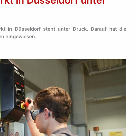
kt in Düsseldorf unter
t in Düsseldorf steht unter Druck. Darauf hat die
n hingewiesen.