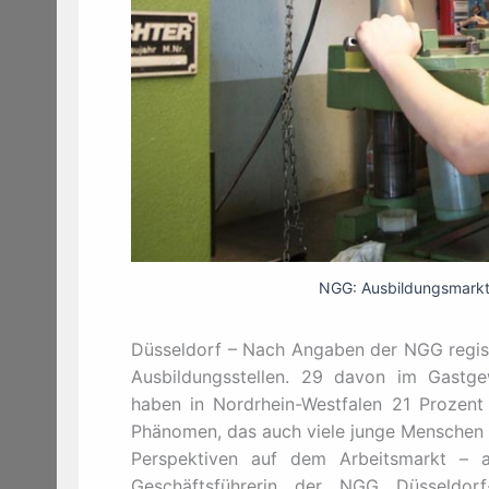
NGG: Ausbildungsmarkt i
Düsseldorf – Nach Angaben der NGG registr
Ausbildungsstellen. 29 davon im Gastge
haben in Nordrhein-Westfalen 21 Prozent 
Phänomen, das auch viele junge Menschen in
Perspektiven auf dem Arbeitsmarkt – 
Geschäftsführerin der NGG Düsseldor