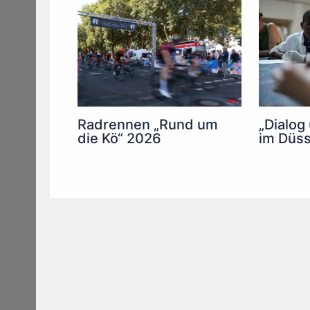
Radrennen „Rund um
„Dialog
die Kö“ 2026
im Düss