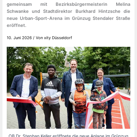
gemeinsam mit Bezirksbürgermeisterin Melina
Schwanke und Stadtdirektor Burkhard Hintzsche die
neue Urban-Sport-Arena im Grünzug Stendaler Straße
eröffnet.
10. Juni 2026
/ Von
xity Düsseldorf
OB Dr. Stephan Keller eröffnete die neue Anlage im Grünzug