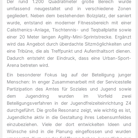
Der rund 1.200 Quadratmeter große Bereich wurde
umfassend neugestaltet und in verschiedene Zonen
gegliedert. Neben dem bestehenden Bolzplatz, der saniert
wurde, entstand ein moderner Fitnessbereich mit einer
Calisthenics-Anlage, Tischtennis- und Teqballplatte sowie
einer 20 Meter langen Agility-Mini-Sprintstrecke. Ergänzt
wird das Angebot durch überdachte Sitzmöglichkeiten und
eine Tribüne, die als Treffpunkt und Aufenthaltsort dienen.
Dadurch entsteht der Eindruck, dass eine Urban-Sport-
Arena betreten wird.
Ein besonderer Fokus lag auf der Beteiligung junger
Menschen: In enger Zusammenarbeit mit der Servicestelle
Partizipation des Amtes für Soziales und Jugend sowie
dem Jugendring wurden im Vorfeld zwei
Beteiligungsverfahren in der Jugendfreizeiteinrichtung Z4
durchgeführt. Die große Resonanz zeigt, wie wichtig es ist,
Jugendliche aktiv in die Gestaltung ihres Lebensumfeldes
einzubeziehen. Viele der dort entwickelten Ideen und
Wünsche sind in die Planung eingeflossen und wurden